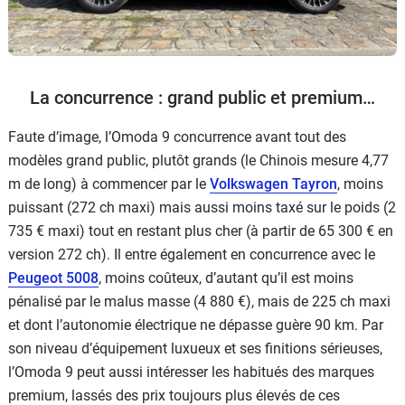
La concurrence : grand public et premium…
Faute d’image, l’Omoda 9 concurrence avant tout des
modèles grand public, plutôt grands (le Chinois mesure 4,77
m de long) à commencer par le
Volkswagen Tayron
, moins
puissant (272 ch maxi) mais aussi moins taxé sur le poids (2
735 € maxi) tout en restant plus cher (à partir de 65 300 € en
version 272 ch). Il entre également en concurrence avec le
Peugeot 5008
, moins coûteux, d’autant qu’il est moins
pénalisé par le malus masse (4 880 €), mais de 225 ch maxi
et dont l’autonomie électrique ne dépasse guère 90 km. Par
son niveau d’équipement luxueux et ses finitions sérieuses,
l’Omoda 9 peut aussi intéresser les habitués des marques
premium, lassés des prix toujours plus élevés de ces