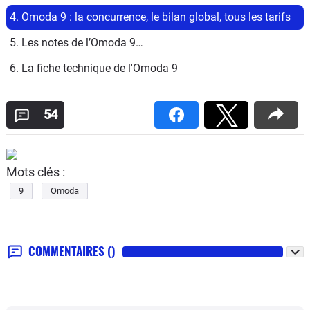
4. Omoda 9 : la concurrence, le bilan global, tous les tarifs
5. Les notes de l’Omoda 9…
6. La fiche technique de l'Omoda 9
54
Mots clés :
9
Omoda
COMMENTAIRES
()