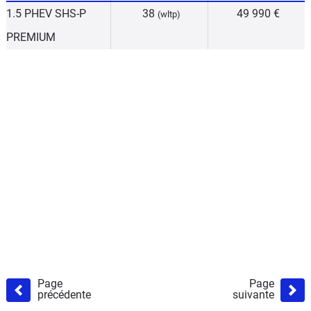
1.5 PHEV SHS-P
38
49 990 €
(wltp)
PREMIUM
Page
Page
précédente
suivante