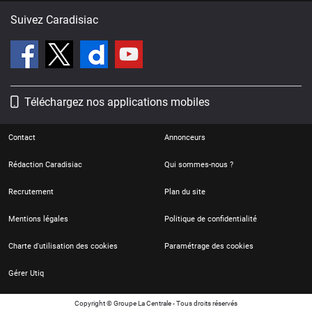
Suivez Caradisiac
Téléchargez nos applications mobiles
Contact
Annonceurs
Rédaction Caradisiac
Qui sommes-nous ?
Recrutement
Plan du site
Mentions légales
Politique de confidentialité
Charte d'utilisation des cookies
Paramétrage des cookies
Gérer Utiq
Copyright © Groupe La Centrale - Tous droits réservés