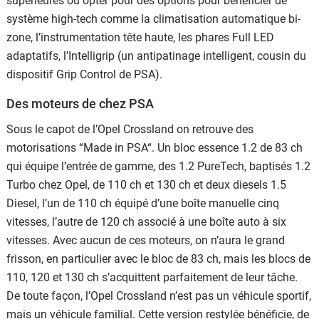
supérieures ou opter pour des options pour bénéficier de
système high-tech comme la climatisation automatique bi-
zone, l’instrumentation tête haute, les phares Full LED
adaptatifs, l’Intelligrip (un antipatinage intelligent, cousin du
dispositif Grip Control de PSA).
Des moteurs de chez PSA
Sous le capot de l’Opel Crossland on retrouve des
motorisations “Made in PSA“. Un bloc essence 1.2 de 83 ch
qui équipe l’entrée de gamme, des 1.2 PureTech, baptisés 1.2
Turbo chez Opel, de 110 ch et 130 ch et deux diesels 1.5
Diesel, l’un de 110 ch équipé d’une boîte manuelle cinq
vitesses, l’autre de 120 ch associé à une boîte auto à six
vitesses. Avec aucun de ces moteurs, on n’aura le grand
frisson, en particulier avec le bloc de 83 ch, mais les blocs de
110, 120 et 130 ch s’acquittent parfaitement de leur tâche.
De toute façon, l’Opel Crossland n’est pas un véhicule sportif,
mais un véhicule familial. Cette version restylée bénéficie, de