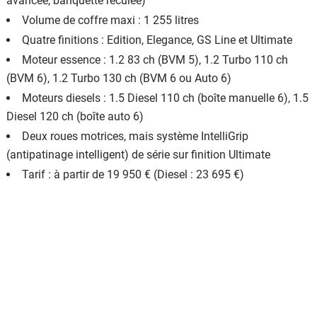
avancée, banquette reculée)
Volume de coffre maxi : 1 255 litres
Quatre finitions : Edition, Elegance, GS Line et Ultimate
Moteur essence : 1.2 83 ch (BVM 5), 1.2 Turbo 110 ch
(BVM 6), 1.2 Turbo 130 ch (BVM 6 ou Auto 6)
Moteurs diesels : 1.5 Diesel 110 ch (boîte manuelle 6), 1.5
Diesel 120 ch (boîte auto 6)
Deux roues motrices, mais système IntelliGrip
(antipatinage intelligent) de série sur finition Ultimate
Tarif : à partir de 19 950 € (Diesel : 23 695 €)