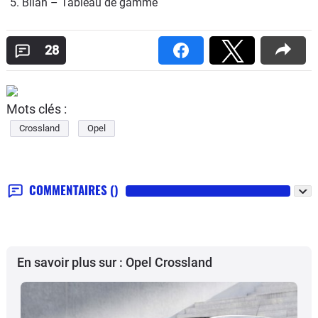
5. Bilan – Tableau de gamme
28
Mots clés :
Crossland
Opel
COMMENTAIRES
()
En savoir plus sur : Opel Crossland