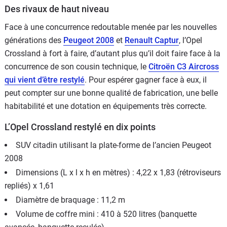
Des rivaux de haut niveau
Face à une concurrence redoutable menée par les nouvelles
générations des
Peugeot 2008
et
Renault Captur
, l’Opel
Crossland à fort à faire, d’autant plus qu’il doit faire face à la
concurrence de son cousin technique, le
Citroën C3 Aircross
qui vient d’être restylé
. Pour espérer gagner face à eux, il
peut compter sur une bonne qualité de fabrication, une belle
habitabilité et une dotation en équipements très correcte.
L’Opel Crossland restylé en dix points
SUV citadin utilisant la plate-forme de l’ancien Peugeot
2008
Dimensions (L x l x h en mètres) : 4,22 x 1,83 (rétroviseurs
repliés) x 1,61
Diamètre de braquage : 11,2 m
Volume de coffre mini : 410 à 520 litres (banquette