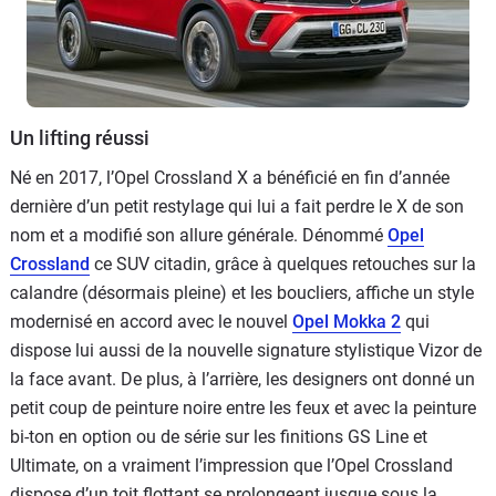
Un lifting réussi
Né en 2017, l’Opel Crossland X a bénéficié en fin d’année
dernière d’un petit restylage qui lui a fait perdre le X de son
nom et a modifié son allure générale. Dénommé
Opel
Crossland
ce SUV citadin, grâce à quelques retouches sur la
calandre (désormais pleine) et les boucliers, affiche un style
modernisé en accord avec le nouvel
Opel Mokka 2
qui
dispose lui aussi de la nouvelle signature stylistique Vizor de
la face avant. De plus, à l’arrière, les designers ont donné un
petit coup de peinture noire entre les feux et avec la peinture
bi-ton en option ou de série sur les finitions GS Line et
Ultimate, on a vraiment l’impression que l’Opel Crossland
dispose d’un toit flottant se prolongeant jusque sous la