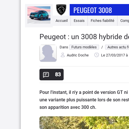
PEUGEOT 3008
Accueil
Essais
Fiches fiabilité
Comp
Peugeot : un 3008 hybride 
Dans
Futurs modèles
/
Autres actu 
Audric Doche
Le 27/03/2017
à 
83
Pour l'instant, il n'y a point de version GT 
une variante plus puissante lors de son re
son apparition avec 300 ch.