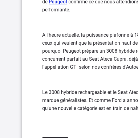
de
Peugeot
confirme ce que nous attendions
performante.
A l'heure actuelle, la puissance plafonne à 1
ceux qui veulent que la présentation haut d
pourquoi Peugeot prépare un 3008 hybride re
concurrent parfait au Seat Ateca Cupra, déjà
l'appellation GTI selon nos confrères d'Auto
Le 3008 hybride rechargeable et le Seat Atec
marque généralistes. Et comme Ford a annonc
qu'une nouvelle catégorie est en train de naît