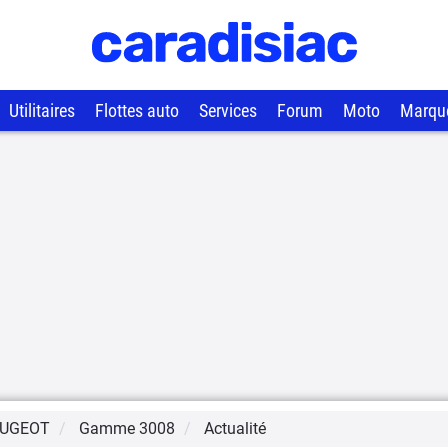
Utilitaires
Flottes auto
Services
Forum
Moto
Marqu
UGEOT
Gamme
3008
Actualité