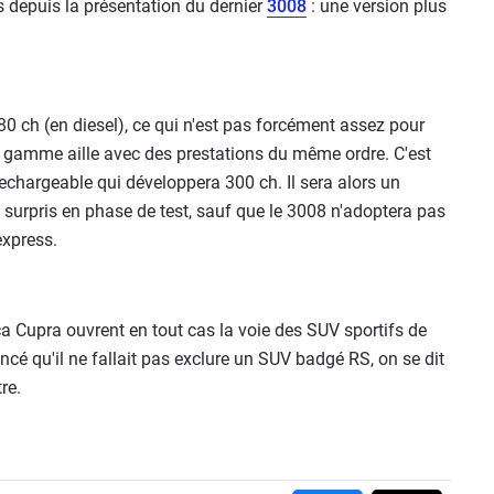
 depuis la présentation du dernier
3008
: une version plus
80 ch (en diesel), ce qui n'est pas forcément assez pour
e gamme aille avec des prestations du même ordre. C'est
chargeable qui développera 300 ch. Il sera alors un
 surpris en phase de test, sauf que le 3008 n'adoptera pas
express.
a Cupra ouvrent en tout cas la voie des SUV sportifs de
é qu'il ne fallait pas exclure un SUV badgé RS, on se dit
re.