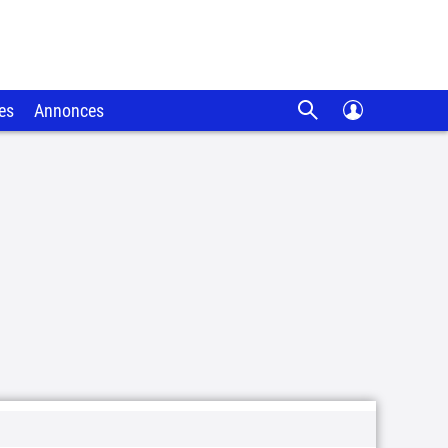
es
Annonces