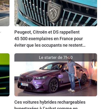
-
Peugeot, Citroën et DS rappellent
45 500 exemplaires en France pour
éviter que les occupants ne restent
enfermés dans leur auto
Le starter de 7h00
Ces voitures hybrides rechargeables
hypertaxées à l’achat comme en