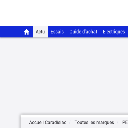
Actu
Essais
Guide d'achat
Electriques
Accueil Caradisiac
Toutes les marques
PE