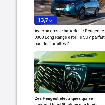
13,7
/20
Avec sa grosse batterie, le Peugeot e
3008 Long Range est-il le SUV parfait
pour les familles ?
Ces Peugeot électriques qui se
vendront bientôt mieux que leurs