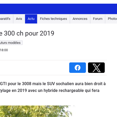
aratifs
Avis
Actu
Fiches techniques
Annonces
Forum
Photo
de 300 ch pour 2019
futurs modèles
18:00
ni GTI pour le 3008 mais le SUV sochalien aura bien droit à
stylage en 2019 avec un hybride rechargeable qui fera