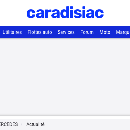
Utilitaires
Flottes auto
Services
Forum
Moto
Marqu
ERCEDES
Actualité