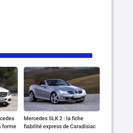
ercedes
Mercedes SLK 2 : la fiche
la forme
fiabilité express de Caradisiac