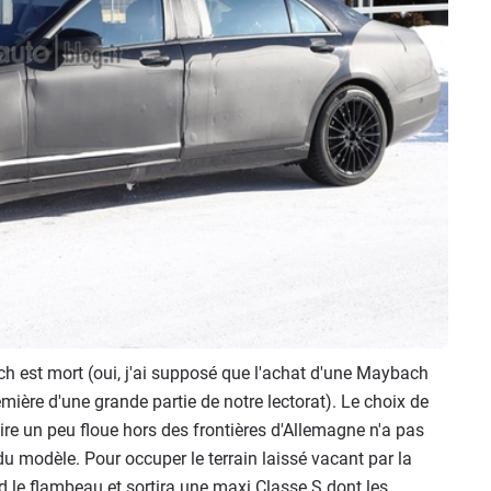
h est mort (oui, j'ai supposé que l'achat d'une Maybach
ière d'une grande partie de notre lectorat). Le choix de
ire un peu floue hors des frontières d'Allemagne n'a pas
u modèle. Pour occuper le terrain laissé vacant par la
 le flambeau et sortira une maxi Classe S dont les