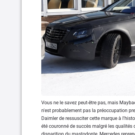
Vous ne le savez peut-être pas, mais Maybac
n'est probablement pas la préoccupation prem
Daimler de ressusciter cette marque à l'histo
été couronné de succès malgré les qualités d
disparition du mastodonte, Mercedes reprend