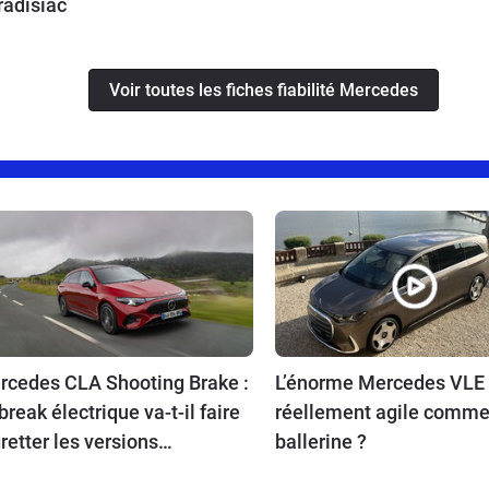
radisiac
Voir toutes les fiches fiabilité Mercedes
rcedes CLA Shooting Brake :
L’énorme Mercedes VLE e
break électrique va-t-il faire
réellement agile comme
retter les versions
ballerine ?
ermiques ?