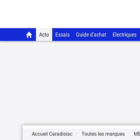
Actu
Essais
Guide d'achat
Electriques
Accueil Caradisiac
Toutes les marques
M