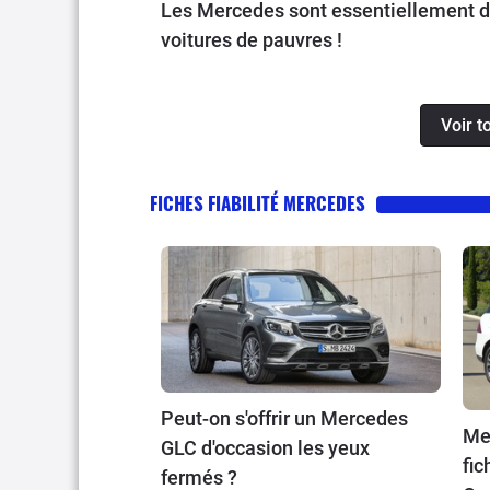
Les Mercedes sont essentiellement 
voitures de pauvres !
Voir t
FICHES FIABILITÉ MERCEDES
Peut-on s'offrir un Mercedes
Me
GLC d'occasion les yeux
fic
fermés ?