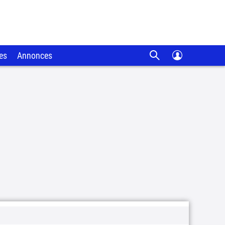
es
Annonces