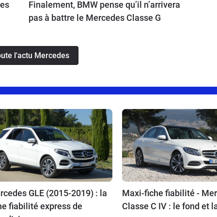
des
Finalement, BMW pense qu’il n’arrivera
pas à battre le Mercedes Classe G
oute l'actu Mercedes
rcedes GLE (2015-2019) : la
Maxi-fiche fiabilité - M
he fiabilité express de
Classe C IV : le fond et 