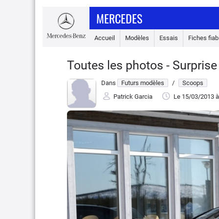
MERCEDES
Accueil
Modèles
Essais
Fiches fiabi
Toutes les photos - Surprise
Dans
Futurs modèles
/
Scoops
Patrick Garcia
Le 15/03/2013
à