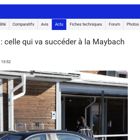
lité
Comparatifs
Avis
Actu
Fiches techniques
Forum
Photos
 : celle qui va succéder à la Maybach
 15:52