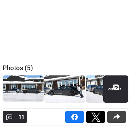
Photos (5)
Voir tout
11