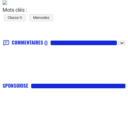
Mots clés :
Classe S
Mercedes
COMMENTAIRES
()
SPONSORISE