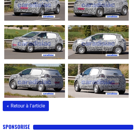
«
Retour à l'article
SPONSORISE