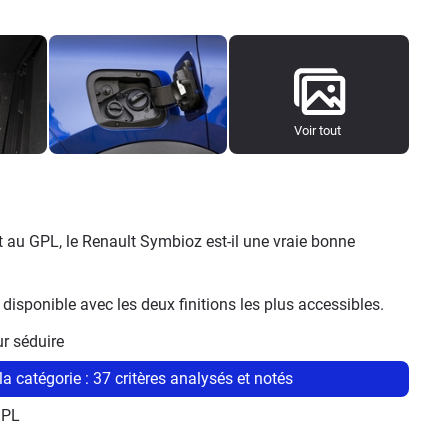
Voir tout
au GPL, le Renault Symbioz est-il une vraie bonne 
sponible avec les deux finitions les plus accessibles.
r séduire
a catégorie : 37 critères analysés et notés
GPL