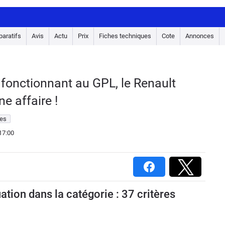
aratifs
Avis
Actu
Prix
Fiches techniques
Cote
Annonces
fonctionnant au GPL, le Renault
e affaire !
es
17:00
tion dans la catégorie : 37 critères