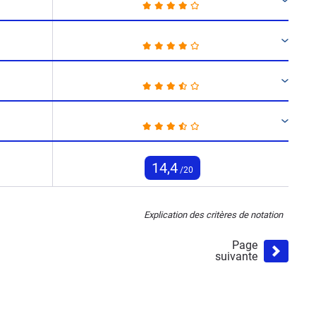
14,4
/20
Explication des critères de notation
Page
suivante