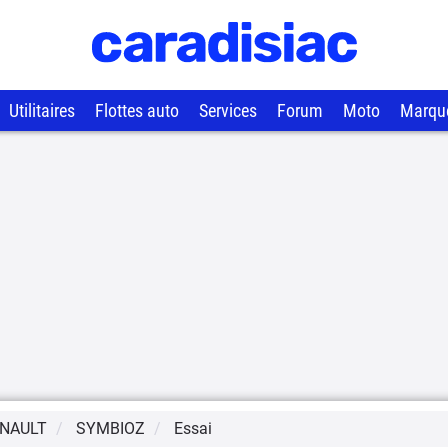
Utilitaires
Flottes auto
Services
Forum
Moto
Marqu
NAULT
SYMBIOZ
Essai