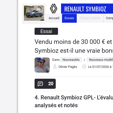
RENAULT SYMBIOZ
Accueil
Essais
Fiches fiabilité
Comp
Essai
Vendu moins de 30 000 € et 
Symbioz est-il une vraie bonn
Dans
Nouveautés
/
Nouveaux modèl
Olivier Pagès
Le 01/07/2026
à 
20
4. Renault Symbioz GPL- L’évalua
analysés et notés