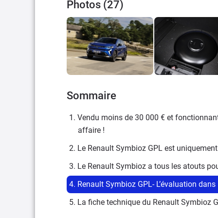
Photos (27)
Sommaire
1. Vendu moins de 30 000 € et fonctionnant 
affaire !
2. Le Renault Symbioz GPL est uniquement di
3. Le Renault Symbioz a tous les atouts pou
4. Renault Symbioz GPL- L’évaluation dans l
5. La fiche technique du Renault Symbioz 