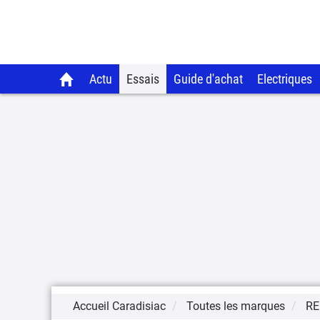
Actu
Essais
Guide d'achat
Electriques
Accueil Caradisiac
Toutes les marques
RE