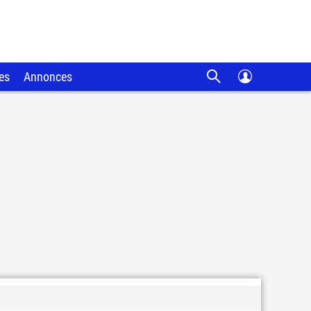
es
Annonces