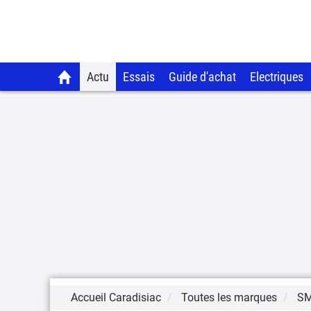
Actu
Essais
Guide d'achat
Electriques
Accueil Caradisiac
Toutes les marques
S