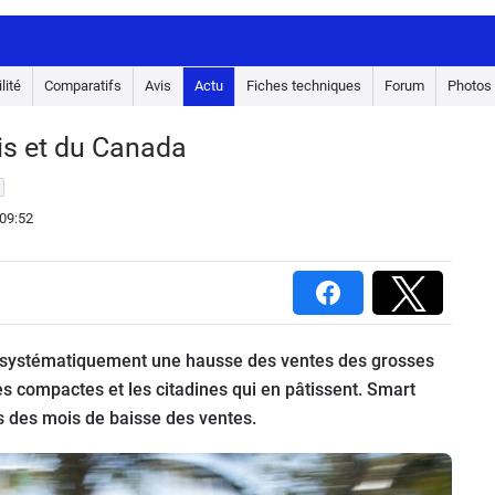
lité
Comparatifs
Avis
Actu
Fiches techniques
Forum
Photos
nis et du Canada
09:52
e systématiquement une hausse des ventes des grosses
les compactes et les citadines qui en pâtissent. Smart
s des mois de baisse des ventes.