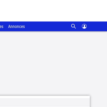
es
Annonces