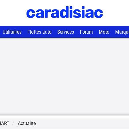
Utilitaires
Flottes auto
Services
Forum
Moto
Marqu
MART
Actualité