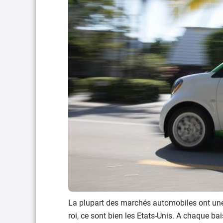
La plupart des marchés automobiles ont une vi
roi, ce sont bien les Etats-Unis. A chaque b