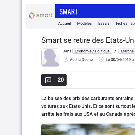
SMART
Accueil
Modèles
Essais
Fiches fiabi
Smart se retire des Etats-U
Dans
Economie / Politique
/
Marché
Audric Doche
Le 30/04/2019
à 
20
La baisse des prix des carburants entraîn
voitures aux Etats-Unis. Et ce sont surtout 
arrête les frais aux USA et au Canada aprè