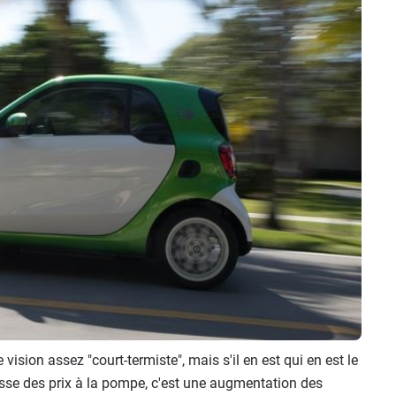
sion assez "court-termiste", mais s'il en est qui en est le
aisse des prix à la pompe, c'est une augmentation des