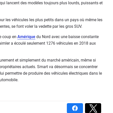
 qui lancent des modèles toujours plus lourds, puissants et
our les véhicules les plus petits dans un pays où même les
ventes, se font voler la vedette par les gros SUV.
le coup en
Amérique
du Nord avec une baisse constante
 Daimler a écoulé seulement 1276 véhicules en 2018 aux
r purement et simplement du marché américain, même si
 propriétaires actuels. Smart va désormais se concentrer
 lui permettre de produire des véhicules électriques dans le
automobile.