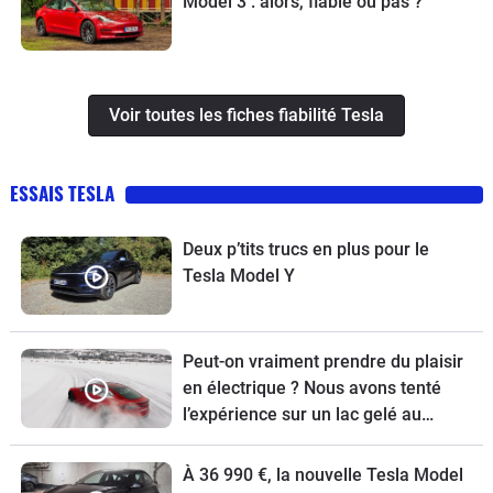
Model 3 : alors, fiable ou pas ?
Voir toutes les fiches fiabilité Tesla
ESSAIS TESLA
Deux p’tits trucs en plus pour le
Tesla Model Y
Peut-on vraiment prendre du plaisir
en électrique ? Nous avons tenté
l’expérience sur un lac gelé au
volant d’une Tesla
À 36 990 €, la nouvelle Tesla Model