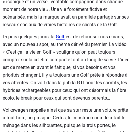
« iconique et universel, véritable compagnon dans chaque
moment de notre vie ». Une vie forcément fictive et
scénarisée, mais la marque avait en parallèle partagé sur ses
réseaux sociaux de vraies histoires de clients de la Golf.
Depuis quelques jours, la
Golf
est de retour sur nos écrans,
avec un nouveau spot, au thème dérivé du premier. La vidéo
« C'est ça, la vie en Golf » souligne qu'on peut toujours
compter sur la célèbre compacte tout au long de sa vie. L'idée
est de mettre en avant le fait que, si vos besoins et vos
priorités changent, il y a toujours une Golf prête à répondre à
vos attentes. On voit dans la pub la GTI pour les sportifs, les
hybrides rechargeables pour ceux qui ont désormais la fibre
écolo, le break pour ceux qui sont devenus parents…
Volkswagen rappelle ainsi que sa star reste une voiture prête
à tout faire, ou presque. Certes, le constructeur a déjà fait le
ménage dans les silhouettes, puisque la trois portes, le