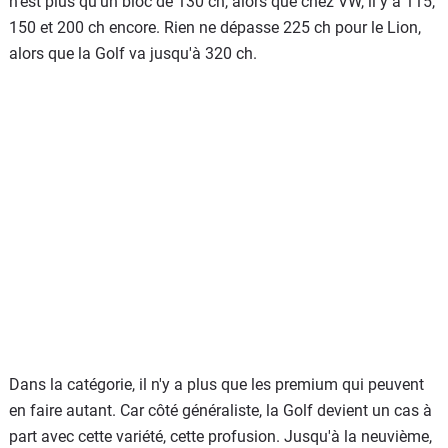
n'est plus qu'un bloc de 130 ch, alors que chez VW, il y a 115,
150 et 200 ch encore. Rien ne dépasse 225 ch pour le Lion,
alors que la Golf va jusqu'à 320 ch.
Dans la catégorie, il n'y a plus que les premium qui peuvent
en faire autant. Car côté généraliste, la Golf devient un cas à
part avec cette variété, cette profusion. Jusqu'à la neuvième,