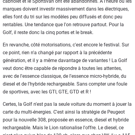
cabriolet et le Sportsvan ont été abandonnés. À l'heure où les
marques doivent investir massivement dans les électriques,
elles font du tri sur les modèles peu diffusés et donc peu
rentables. Une tendance que l'on retrouve partout. Pour la
Golf, il reste donc la cinq portes et le break.
En revanche, côté motorisations, c'est encore le festival. Sur
ce point, rien n'a changé par rapport à la précédente
génération, et il y a même davantage de variantes ! La Golf
veut donc être capable de répondre à toutes les attentes,
avec de l'essence classique, de l'essence micro-hybride, du
diesel et de l'hybride rechargeable. Sans compter une foule
de sportives, avec les GTI, GTE, GTD et R !
Certes, la Golf n'est pas la seule voiture du moment à jouer la
carte du multi-énergies. C'est ainsi la stratégie de Peugeot
pour la nouvelle 308, proposée en essence, diesel et hybride
rechargeable. Mais le Lion rationalise l'offre. Le diesel, ce