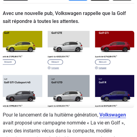
Flottes
Avec une nouvelle pub, Volkswagen rappelle que la Golf
Auto
sait répondre à toutes les attentes.
Services
Forum
Moto
Marques
Pour le lancement de la huitième génération,
Volkswagen
avait proposé une campagne nommée « La vie en Golf »,
avec des instants vécus dans la compacte, modèle