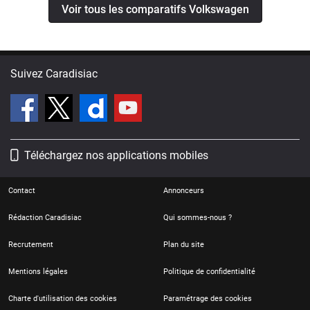
Voir tous les comparatifs Volkswagen
Suivez Caradisiac
Téléchargez nos applications mobiles
Contact
Annonceurs
Rédaction Caradisiac
Qui sommes-nous ?
Recrutement
Plan du site
Mentions légales
Politique de confidentialité
Charte d'utilisation des cookies
Paramétrage des cookies