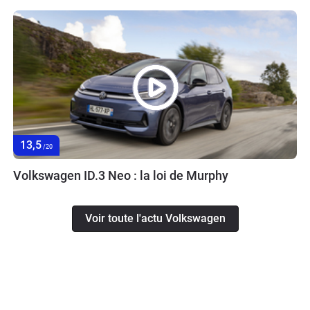
13,5
/20
Volkswagen ID.3 Neo : la loi de Murphy
Voir toute l'actu Volkswagen