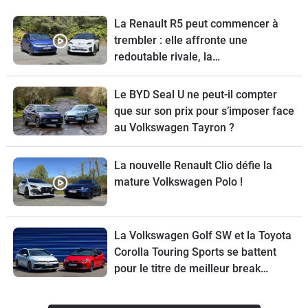
La Renault R5 peut commencer à
trembler : elle affronte une
redoutable rivale, la
Volkswagen ID.Polo
Le BYD Seal U ne peut-il compter
que sur son prix pour s’imposer face
au Volkswagen Tayron ?
La nouvelle Renault Clio défie la
mature Volkswagen Polo !
La Volkswagen Golf SW et la Toyota
Corolla Touring Sports se battent
pour le titre de meilleur break
compact