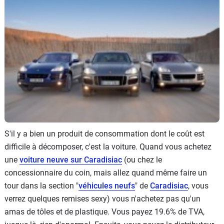
Flottes
Auto
Services
Forum
Moto
Marques
S'il y a bien un produit de consommation dont le coût est
difficile à décomposer, c'est la voiture. Quand vous achetez
une
voiture neuve sur Caradisiac
(ou chez le
concessionnaire du coin, mais allez quand même faire un
tour dans la section "
véhicules neufs
" de
Caradisiac
, vous
verrez quelques remises sexy) vous n'achetez pas qu'un
amas de tôles et de plastique. Vous payez 19.6% de TVA,