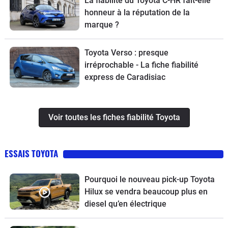
La fiabilité du Toyota C-HR fait-elle
honneur à la réputation de la
marque ?
Toyota Verso : presque
irréprochable - La fiche fiabilité
express de Caradisiac
Voir toutes les fiches fiabilité Toyota
ESSAIS TOYOTA
Pourquoi le nouveau pick-up Toyota
Hilux se vendra beaucoup plus en
diesel qu’en électrique