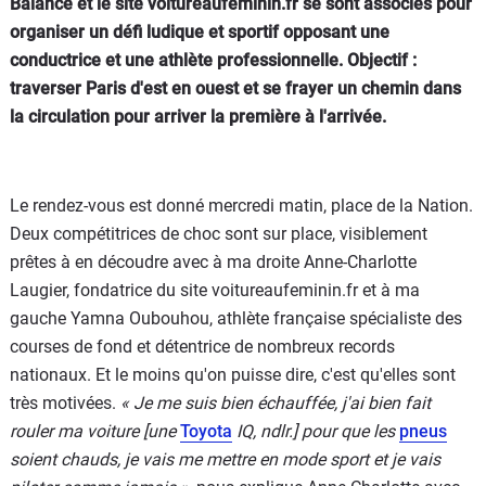
Balance et le site voitureaufeminin.fr se sont associés pour
organiser un défi ludique et sportif opposant une
conductrice et une athlète professionnelle. Objectif :
traverser Paris d'est en ouest et se frayer un chemin dans
la circulation pour arriver la première à l'arrivée.
Le rendez-vous est donné mercredi matin, place de la Nation.
Deux compétitrices de choc sont sur place, visiblement
prêtes à en découdre avec à ma droite Anne-Charlotte
Laugier, fondatrice du site voitureaufeminin.fr et à ma
gauche Yamna Oubouhou, athlète française spécialiste des
courses de fond et détentrice de nombreux records
nationaux. Et le moins qu'on puisse dire, c'est qu'elles sont
très motivées.
« Je me suis bien échauffée, j'ai bien fait
rouler ma voiture
[
une
Toyota
IQ, ndlr.
]
pour que les
pneus
soient chauds, je vais me mettre en mode sport et je vais