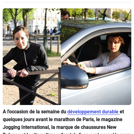
Flottes
Auto
Services
Forum
Moto
Marques
A l'occasion de la semaine du
développement durable
et
quelques jours avant le marathon de Paris, le magazine
Jogging International, la marque de chaussures New