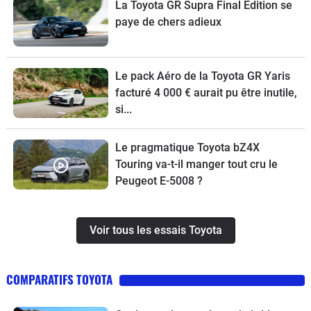
La Toyota GR Supra Final Edition se
paye de chers adieux
Le pack Aéro de la Toyota GR Yaris
facturé 4 000 € aurait pu être inutile,
si...
Le pragmatique Toyota bZ4X
Touring va-t-il manger tout cru le
Peugeot E-5008 ?
Voir tous les essais Toyota
COMPARATIFS TOYOTA