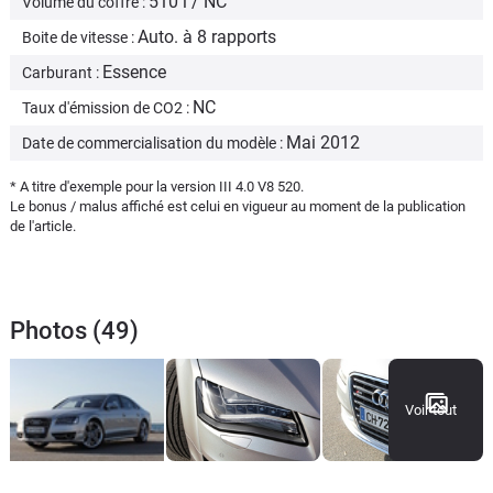
510 l / NC
Volume du coffre :
Auto. à 8 rapports
Boite de vitesse :
Essence
Carburant :
NC
Taux d'émission de CO2 :
Mai 2012
Date de commercialisation du modèle :
* A titre d'exemple pour la version III 4.0 V8 520.
Le bonus / malus affiché est celui en vigueur au moment de la publication
de l'article.
Photos (49)
Voir tout