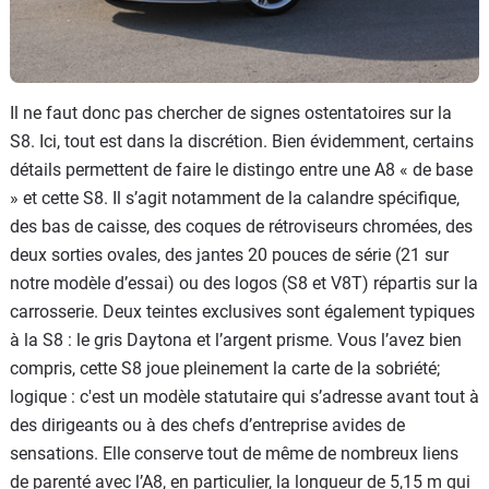
Il ne faut donc pas chercher de signes ostentatoires sur la
S8. Ici, tout est dans la discrétion. Bien évidemment, certains
détails permettent de faire le distingo entre une A8 « de base
» et cette S8. Il s’agit notamment de la calandre spécifique,
des bas de caisse, des coques de rétroviseurs chromées, des
deux sorties ovales, des jantes 20 pouces de série (21 sur
notre modèle d’essai) ou des logos (S8 et V8T) répartis sur la
carrosserie. Deux teintes exclusives sont également typiques
à la S8 : le gris Daytona et l’argent prisme. Vous l’avez bien
compris, cette S8 joue pleinement la carte de la sobriété;
logique : c'est un modèle statutaire qui s’adresse avant tout à
des dirigeants ou à des chefs d’entreprise avides de
sensations. Elle conserve tout de même de nombreux liens
de parenté avec l’A8, en particulier, la longueur de 5,15 m qui