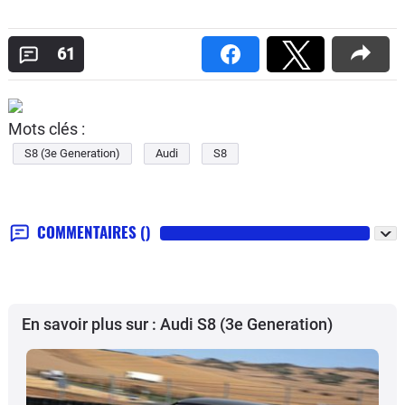
61
Mots clés :
S8 (3e Generation)
Audi
S8
COMMENTAIRES
()
En savoir plus sur : Audi S8 (3e Generation)