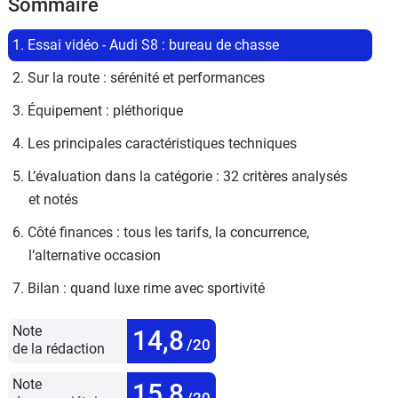
Sommaire
1. Essai vidéo - Audi S8 : bureau de chasse
2. Sur la route : sérénité et performances 
3. Équipement : pléthorique
4. Les principales caractéristiques techniques
5. L’évaluation dans la catégorie : 32 critères analysés 
et notés
6. Côté finances : tous les tarifs, la concurrence, 
l’alternative occasion
7. Bilan : quand luxe rime avec sportivité
Note
14,8
/20
de la rédaction
Note
15,8
/20