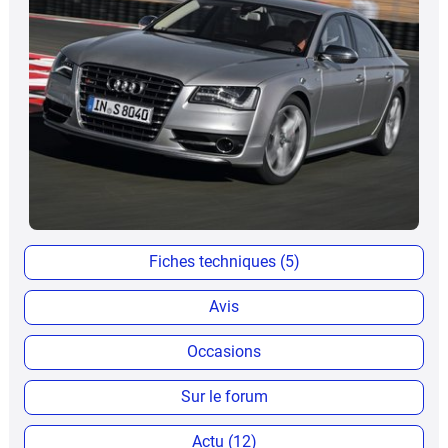
Fiches techniques (5)
Avis
Occasions
Sur le forum
Actu (12)