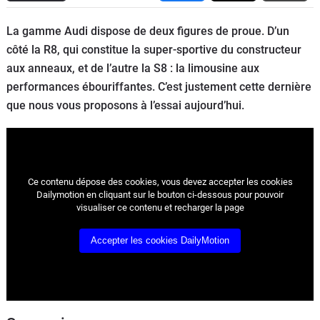
Flottes
La gamme Audi dispose de deux figures de proue. D’un
Auto
côté la R8, qui constitue la super-sportive du constructeur
aux anneaux, et de l’autre la S8 : la limousine aux
Services
performances ébouriffantes. C’est justement cette dernière
que nous vous proposons à l’essai aujourd’hui.
Forum
Moto
Marques
Ce contenu dépose des cookies, vous devez accepter les cookies
Dailymotion en cliquant sur le bouton ci-dessous pour pouvoir
visualiser ce contenu et recharger la page
Accepter les cookies DailyMotion