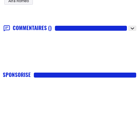
Alfa Romeo
COMMENTAIRES
()
SPONSORISE