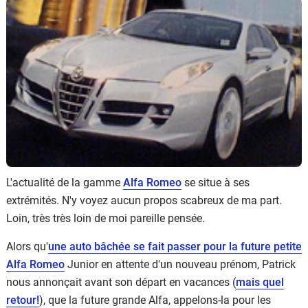
Flottes
Auto
Services
Forum
Moto
Marques
L'actualité de la gamme
Alfa Romeo
se situe à ses
extrémités. N'y voyez aucun propos scabreux de ma part.
Loin, très très loin de moi pareille pensée.
Alors qu'
une auto bâchée se fait passer pour la future petite
Alfa Romeo
Junior en attente d'un nouveau prénom, Patrick
nous annonçait avant son départ en vacances (
mais quel
retour!
), que la future grande Alfa, appelons-la pour les