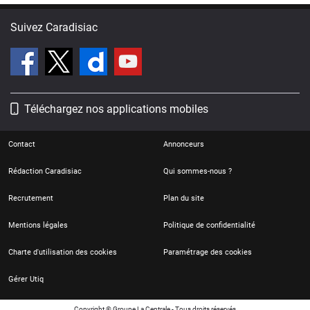
Suivez Caradisiac
Téléchargez nos applications mobiles
Contact
Annonceurs
Rédaction Caradisiac
Qui sommes-nous ?
Recrutement
Plan du site
Mentions légales
Politique de confidentialité
Charte d'utilisation des cookies
Paramétrage des cookies
Gérer Utiq
Copyright © Groupe La Centrale - Tous droits réservés