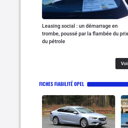
Leasing social : un démarrage en
trombe, poussé par la flambée du pri
du pétrole
Voi
FICHES FIABILITÉ OPEL