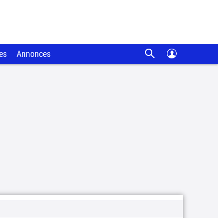
es
Annonces