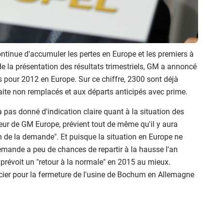
tinue d'accumuler les pertes en Europe et les premiers à
s de la présentation des résultats trimestriels, GM a annoncé
s pour 2012 en Europe. Sur ce chiffre, 2300 sont déjà
aite non remplacés et aux départs anticipés avec prime.
 pas donné d'indication claire quant à la situation des
eur de GM Europe, prévient tout de même qu'il y aura
n de la demande". Et puisque la situation en Europe ne
emande a peu de chances de repartir à la hausse l'an
 prévoit un "retour à la normale" en 2015 au mieux.
cier pour la fermeture de l'usine de Bochum en Allemagne