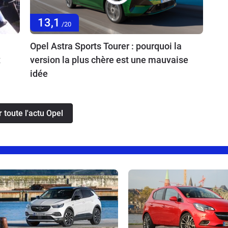
13,1
/20
Opel Astra Sports Tourer : pourquoi la
x
version la plus chère est une mauvaise
idée
r toute l'actu Opel