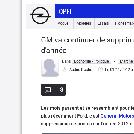
OPEL
Accueil
Modèles
Essais
Fiches fiabi
GM va continuer de supprimer
d'année
Dans
Economie / Politique
/
Marché
Audric Doche
Le 01/11/2012
à 
3
Les mois passent et se ressemblent pour l
plus récemment Ford, c'est
General Motors
suppressions de postes sur l'année 2012 en