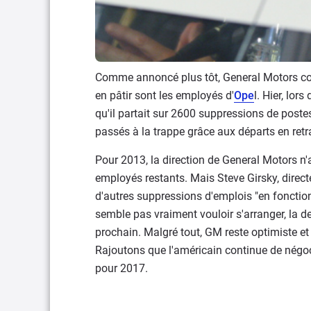
Comme annoncé plus tôt, General Motors con
en pâtir sont les employés d'
Ope
l. Hier, lor
qu'il partait sur 2600 suppressions de poste
passés à la trappe grâce aux départs en retr
Pour 2013, la direction de General Motors n'a
employés restants. Mais Steve Girsky, direct
d'autres suppressions d'emplois "en fonctio
semble pas vraiment vouloir s'arranger, la d
prochain. Malgré tout, GM reste optimiste et
Rajoutons que l'américain continue de négo
pour 2017.