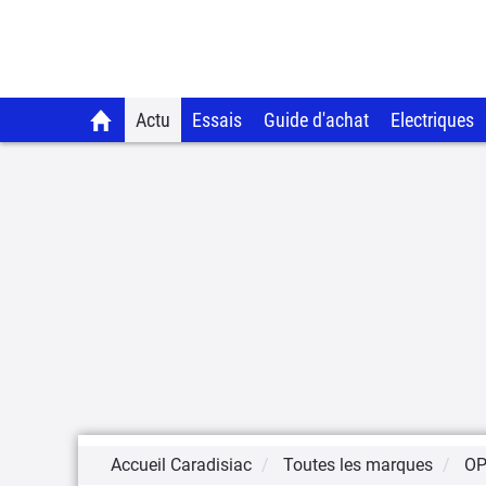
Actu
Essais
Guide d'achat
Electriques
Accueil Caradisiac
Toutes les marques
OP