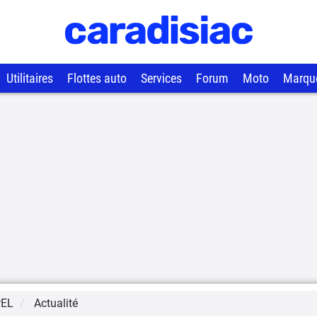
Utilitaires
Flottes auto
Services
Forum
Moto
Marqu
EL
Actualité