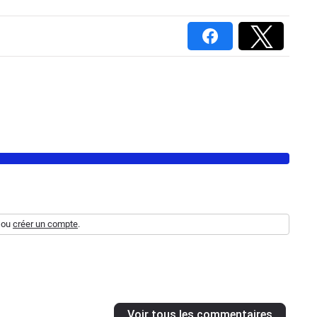
ou
créer un compte
.
Voir tous les commentaires