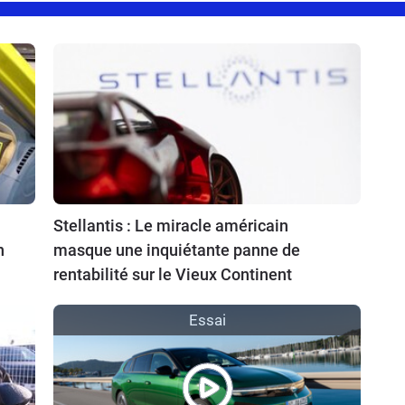
Stellantis : Le miracle américain
n
masque une inquiétante panne de
rentabilité sur le Vieux Continent
Essai