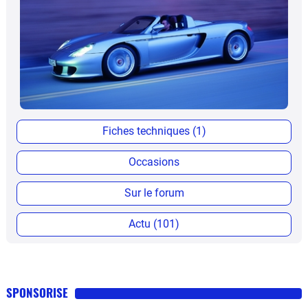
Fiches techniques (1)
Occasions
Sur le forum
Actu (101)
SPONSORISE