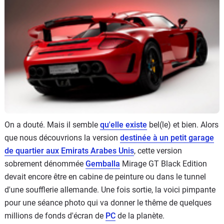
Flottes
Auto
Services
Forum
Moto
On a douté. Mais il semble
qu'elle existe
bel(le) et bien. Alors
Marques
que nous découvrions la version
destinée à un petit garage
de quartier aux Emirats Arabes Unis
, cette version
sobrement dénommée
Gemballa
Mirage GT Black Edition
devait encore être en cabine de peinture ou dans le tunnel
d'une soufflerie allemande. Une fois sortie, la voici pimpante
pour une séance photo qui va donner le thême de quelques
millions de fonds d'écran de
PC
de la planète.