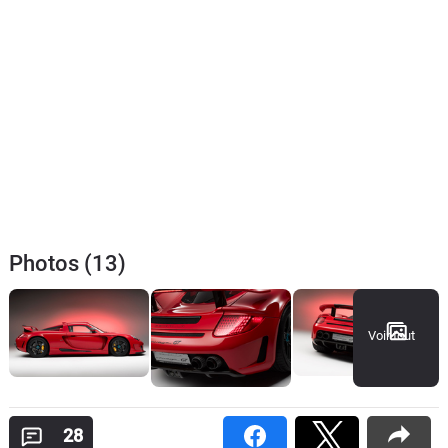
Photos (13)
Voir tout
28