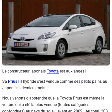
Flottes
Auto
Services
Forum
Moto
Marques
Le constructeur japonais
Toyota
est aux anges !
Sa
Prius III
hybride s'est vendue comme des petits pains au
Japon ces derniers mois.
Nous venons d'apprendre que la Toyota Prius est même la
voiture qui a été la plus vendue (toutes catégories
confondues) au pays du soleil levant en 2009 ! Au total, 208