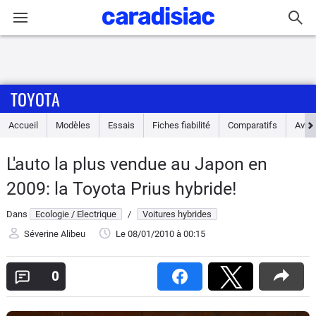
Connexion / Inscription
TOYOTA
Accueil
Accueil
Modèles
Essais
Fiches fiabilité
Comparatifs
Avis
Actu
L'auto la plus vendue au Japon en
Essais
2009: la Toyota Prius hybride!
Guide
Dans
Ecologie / Electrique
/
Voitures hybrides
d'achat
Séverine Alibeu
Le 08/01/2010
à 00:15
Electriques
0
Utilitaires