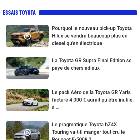
ESSAIS TOYOTA
Pourquoi le nouveau pick-up Toyota
Hilux se vendra beaucoup plus en
diesel qu’en électrique
La Toyota GR Supra Final Edition se
paye de chers adieux
Le pack Aéro de la Toyota GR Yaris
facturé 4 000 € aurait pu être inutile,
si...
Le pragmatique Toyota bZ4X
Touring va-t-il manger tout cru le
Peugeot E-5008 ?