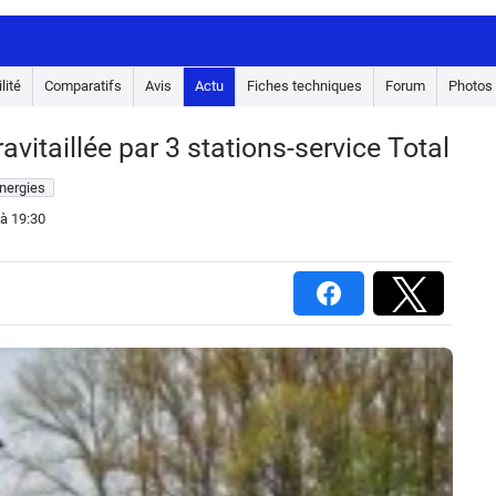
lité
Comparatifs
Avis
Actu
Fiches techniques
Forum
Photos
itaillée par 3 stations-service Total
nergies
à 19:30