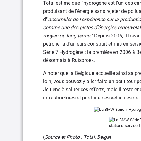
Total estime que l'hydrogène est l'un des ca
produisant de l'énergie sans rejeter de pollua
d'"
accumuler de l'expérience sur la production,
comme une des pistes d'énergies renouvelab
moyen ou long terme.
" Depuis 2006, il trav
pétrolier a d'ailleurs construit et mis en se
Série 7 Hydrogène : la première en 2006 à Be
désormais à Ruisbroek.
A noter que la Belgique accueille ainsi sa pr
loin, vous pouvez y aller faire un petit tour 
Je tiens à saluer ces efforts, mais il reste
infrastructures et produire des véhicules de s
(
Source et Photo : Total, Belga
)