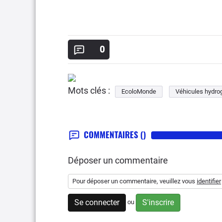
0
Mots clés :
EcoloMonde
Véhicules hydro
COMMENTAIRES
()
Déposer un commentaire
Pour déposer un commentaire, veuillez vous
identifier
Se connecter
S'inscrire
ou