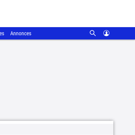
es
Annonces