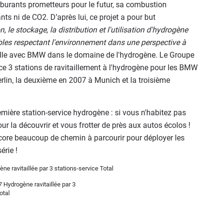
rburants prometteurs pour le futur, sa combustion
nts ni de CO2. D’après lui, ce projet a pour but
 le stockage, la distribution et l'utilisation d'hydrogène
les respectant l'environnement dans une perspective à
aille avec BMW dans le domaine de l'hydrogène. Le Groupe
rvice 3 stations de ravitaillement à l'hydrogène pour les BMW
rlin, la deuxième en 2007 à Munich et la troisième
emière station-service hydrogène : si vous n'habitez pas
pour la découvrir et vous frotter de près aux autos écolos !
 encore beaucoup de chemin à parcourir pour déployer les
érie !