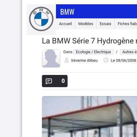
BMW
Accueil
Modèles
Essais
Fiches fiabi
La BMW Série 7 Hydrogène rav
Dans
Ecologie / Electrique
/
Autres é
Séverine Alibeu
Le 08/06/2008
0