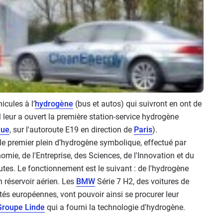
icules à l’
hydrogène
(bus et autos) qui suivront en ont de
l leur a ouvert la première station-service hydrogène
que
, sur l'autoroute E19 en direction de
Paris
).
: le premier plein d’hydrogène symbolique, effectué par
mie, de l'Entreprise, des Sciences, de l'Innovation et du
tes. Le fonctionnement est le suivant : de l'hydrogène
n réservoir aérien. Les
BMW
Série 7 H2, des voitures de
és européennes, vont pouvoir ainsi se procurer leur
Groupe Linde
qui a fourni la technologie d'hydrogène.