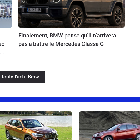
Finalement, BMW pense qu’il n’arrivera
ec
pas à battre le Mercedes Classe G
os
s.
r toute l'actu Bmw