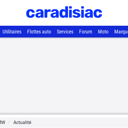
Utilitaires
Flottes auto
Services
Forum
Moto
Marqu
MW
Actualité