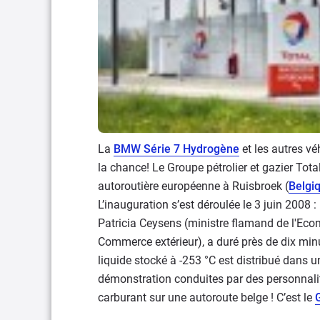
La
BMW Série 7 Hydrogène
et les autres véh
la chance! Le Groupe pétrolier et gazier Tota
autoroutière européenne à Ruisbroek (
Belgi
L’inauguration s’est déroulée le 3 juin 2008 
Patricia Ceysens (ministre flamand de l'Econo
Commerce extérieur), a duré près de dix minu
liquide stocké à -253 °C est distribué dans u
démonstration conduites par des personnalit
carburant sur une autoroute belge ! C’est le