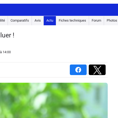
lité
Comparatifs
Avis
Actu
Fiches techniques
Forum
Photos
uer !
à 14:00