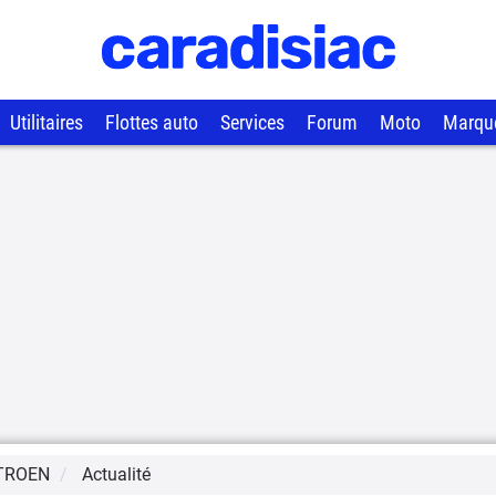
Utilitaires
Flottes auto
Services
Forum
Moto
Marqu
TROEN
Actualité