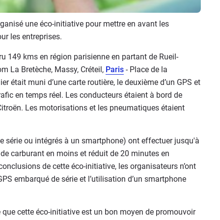
ganisé une éco-initiative pour mettre en avant les
ur les entreprises.
ru 149 kms en région parisienne en partant de Rueil-
om La Bretèche, Massy, Créteil,
Paris
- Place de la
ier était muni d’une carte routière, le deuxième d’un GPS et
rafic en temps réel. Les conducteurs étaient à bord de
Citroën. Les motorisations et les pneumatiques étaient
e série ou intégrés à un smartphone) ont effectuer jusqu'à
e carburant en moins et réduit de 20 minutes en
nclusions de cette éco-initiative, les organisateurs n’ont
 GPS embarqué de série et l’utilisation d’un smartphone
ue que cette éco-initiative est un bon moyen de promouvoir