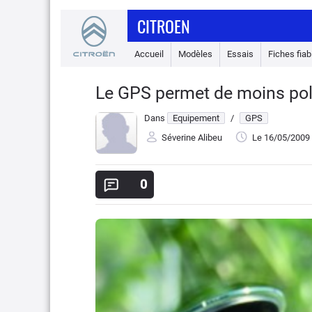
CITROEN
Accueil
Modèles
Essais
Fiches fiabi
Le GPS permet de moins poll
Dans
Equipement
/
GPS
Séverine Alibeu
Le 16/05/2009
0