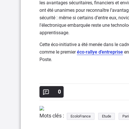
les avantages sécuritaires, financiers et en
ont été unanimes pour reconnaître l’avantage
sécurité : même si certains d’entre eux, novic
l'électronique embarquée reste une technolo
apprentissage.
Cette éco-initiative a été menée dans le cadre
comme le premier
éco-rallye d’entreprise
en 
Poste.
0
Mots clés :
EcoloFrance
Etude
Par