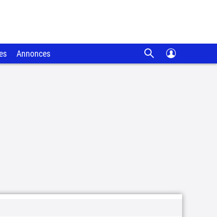
es
Annonces