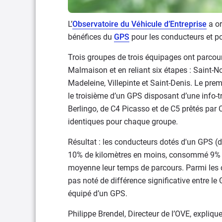
L’
Observatoire du Véhicule d’Entreprise
a or
bénéfices du
GPS
pour les conducteurs et po
Trois groupes de trois équipages ont parcou
Malmaison et en reliant six étapes : Saint-N
Madeleine, Villepinte et Saint-Denis. Le prem
le troisième d’un GPS disposant d’une info-t
Berlingo, de C4 Picasso et de C5 prêtés par 
identiques pour chaque groupe.
Résultat : les conducteurs dotés d'un GPS (d
10% de kilomètres en moins, consommé 9% d
moyenne leur temps de parcours. Parmi les co
pas noté de différence significative entre le
équipé d’un GPS.
Philippe Brendel, Directeur de l’OVE, expliq