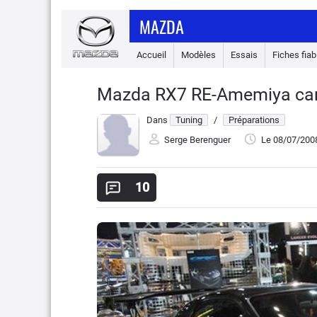
MAZDA
Accueil
Modèles
Essais
Fiches fiabi
Mazda RX7 RE-Amemiya car
Dans
Tuning
/
Préparations
Serge Berenguer
Le 08/07/200
10