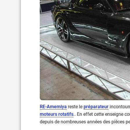
RE-Amemiya
reste le
préparateur
incontour
moteurs rotatifs
.. En effet cette enseigne c
depuis de nombreuses années des pièces pe