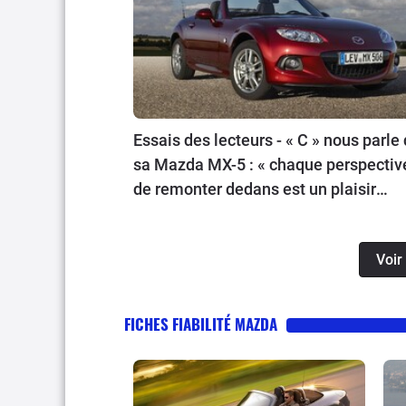
Essais des lecteurs - « C » nous parle
sa Mazda MX-5 : « chaque perspectiv
de remonter dedans est un plaisir
d’avance »
Voir
FICHES FIABILITÉ MAZDA