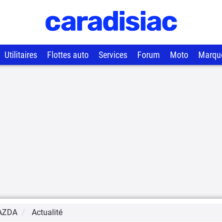
Utilitaires
Flottes auto
Services
Forum
Moto
Marqu
AZDA
Actualité