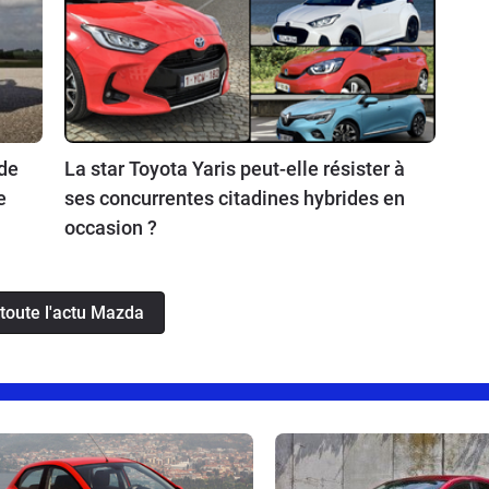
 de
La star Toyota Yaris peut-elle résister à
e
ses concurrentes citadines hybrides en
occasion ?
 toute l'actu Mazda