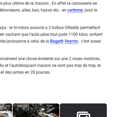
e plus ultime de la maison.. En effet la carrosserie se
troviseurs, ailes, bas, hayon etc.. en
carbone
, pour le
ya : le tri-rotors associé a 2 turbos GReddy permettant
n sachant que l’auto pèse tout juste 1100 kilos, sortant
oids/puissance a celui de la
Bugatti
Veyron
.. c’est assez
 forcément une chose évidente sur une 2 roues motrices,
ulis et l’autobloquant maison ne sont pas trop de trop, et
et des jantes en 20 pouces..