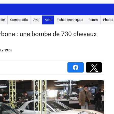
lité
Comparatifs
Avis
Actu
Fiches techniques
Forum
Photos
bone : une bombe de 730 chevaux
8
à 13:53