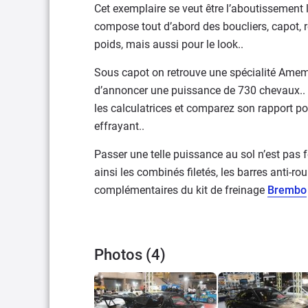
Cet exemplaire se veut être l’aboutissement l
compose tout d’abord des boucliers, capot, ré
poids, mais aussi pour le look..
Sous capot on retrouve une spécialité Amemi
d’annoncer une puissance de 730 chevaux.. e
les calculatrices et comparez son rapport p
effrayant..
Passer une telle puissance au sol n’est pas
ainsi les combinés filetés, les barres anti-ro
complémentaires du kit de freinage
Brembo
Photos (4)