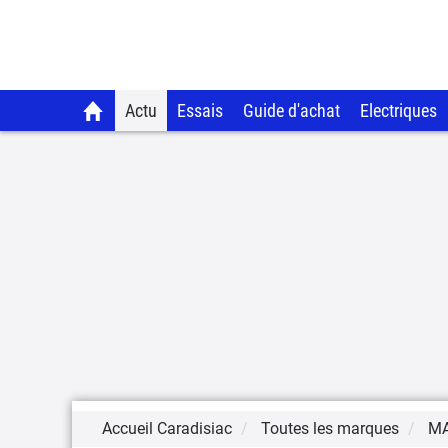
Actu
Essais
Guide d'achat
Electriques
Accueil Caradisiac
Toutes les marques
M