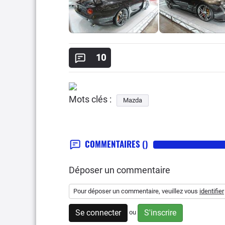
10
Mots clés :
Mazda
COMMENTAIRES
()
Déposer un commentaire
Pour déposer un commentaire, veuillez vous
identifier
Se connecter
S'inscrire
ou