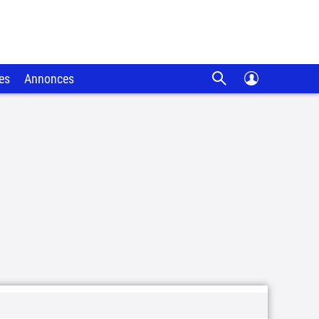
es
Annonces