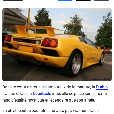
Flottes
Auto
Services
Forum
Moto
Marques
Dans le cœur de tous les amoureux de la marque, la
Diablo
n’a pas effacé la
Countach
, mais elle se place sur le même
rang d’égalité mystique et légendaire que son aînée.
En effet réputée pour être une auto pas vraiment facile, ni