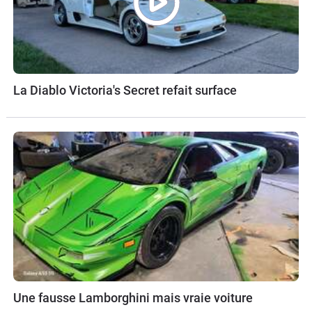
La Diablo Victoria's Secret refait surface
Une fausse Lamborghini mais vraie voiture