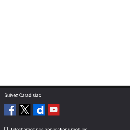
Suivez Caradisiac
Téléchargez nos applications mobiles