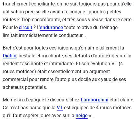
franchement conciliante, on ne sait toujours pas pour qu’elle
utilisation précise elle avait été conçue : pour les petites
routes ? Trop encombrante, et très sous-vireuse dans le serré.
Pour le
circuit
? L’
endurance
toute relative du freinage
limitait immédiatement le conducteur...
Bref c’est pour toutes ces raisons qu’on aime tellement la
Diablo
, bestiale et méchante, ses défauts d’auto exigeante la
rendent fascinante et intimidante. Et son évolution VT (4
roues motrices) était essentiellement un argument
commercial pour rendre l’auto plus docile aux yeux de ses
acheteurs potentiels.
Même si à l’époque le discours chez
Lamborghini
était clair «
Ce n’est pas parce que la
VT
est équipée de 4 roues motrices
qu’il faut espérer jouer avec sur la
neige
»…