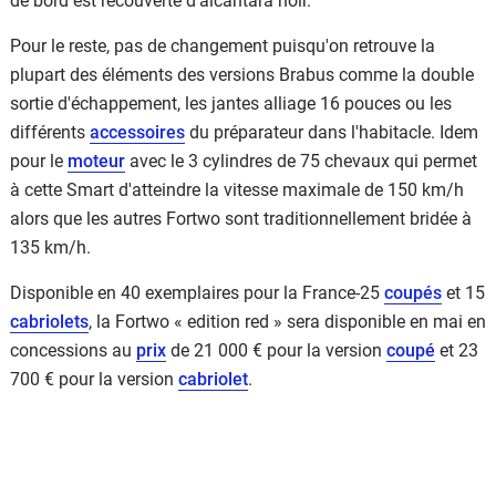
de bord est recouverte d'alcantara noir.
Pour le reste, pas de changement puisqu'on retrouve la
plupart des éléments des versions Brabus comme la double
sortie d'échappement, les jantes alliage 16 pouces ou les
différents
accessoires
du préparateur dans l'habitacle. Idem
pour le
moteur
avec le 3 cylindres de 75 chevaux qui permet
à cette Smart d'atteindre la vitesse maximale de 150 km/h
alors que les autres Fortwo sont traditionnellement bridée à
135 km/h.
Disponible en 40 exemplaires pour la France-25
coupés
et 15
cabriolets
, la Fortwo « edition red » sera disponible en mai en
concessions au
prix
de 21 000 € pour la version
coupé
et 23
700 € pour la version
cabriolet
.