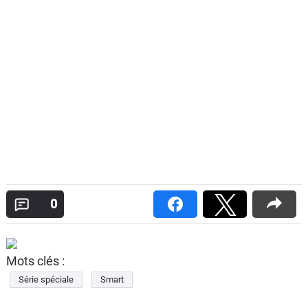
0
Mots clés :
Série spéciale
Smart