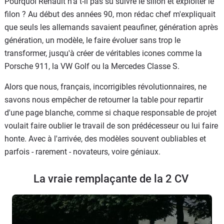
Pourquoi Renault n'a t-il pas su suivre le sillon et exploiter le
filon ? Au début des années 90, mon rédac chef m'expliquait
que seuls les allemands savaient peaufiner, génération après
génération, un modèle, le faire évoluer sans trop le
transformer, jusqu'à créer de véritables icones comme la
Porsche 911, la VW Golf ou la Mercedes Classe S.
Alors que nous, français, incorrigibles révolutionnaires, ne
savons nous empêcher de retourner la table pour repartir
d'une page blanche, comme si chaque responsable de projet
voulait faire oublier le travail de son prédécesseur ou lui faire
honte. Avec à l'arrivée, des modèles souvent oubliables et
parfois - rarement - novateurs, voire géniaux.
La vraie remplaçante de la 2 CV