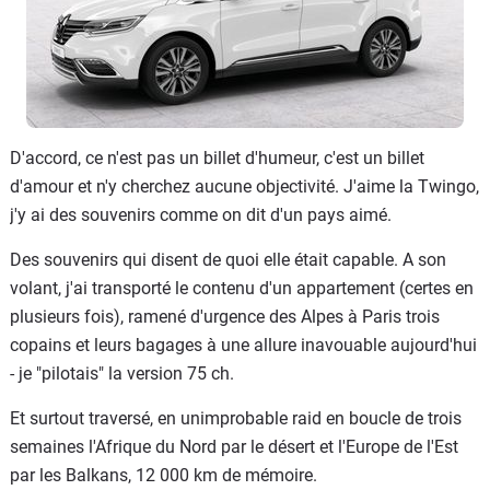
D'accord, ce n'est pas un billet d'humeur, c'est un billet
d'amour et n'y cherchez aucune objectivité. J'aime la Twingo,
j'y ai des souvenirs comme on dit d'un pays aimé.
Des souvenirs qui disent de quoi elle était capable. A son
volant, j'ai transporté le contenu d'un appartement (certes en
plusieurs fois), ramené d'urgence des Alpes à Paris trois
copains et leurs bagages à une allure inavouable aujourd'hui
- je "pilotais" la version 75 ch.
Et surtout traversé, en unimprobable raid en boucle de trois
semaines l'Afrique du Nord par le désert et l'Europe de l'Est
par les Balkans, 12 000 km de mémoire.