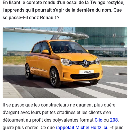
En lisant le compte rendu d'un essai de la Twingo restylée,
Flottes
j'apprends qu'il pourrait s'agir de la dernière du nom. Que
Auto
se passe-t-il chez Renault ?
Services
Forum
Moto
Marques
Il se passe que les constructeurs ne gagnent plus guère
d'argent avec leurs petites citadines et les clients s'en
détournent au profit des polyvalentes format
Clio
ou
208
,
guère plus chères. Ce que
rappelait Michel Holtz ici
. Et puis