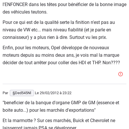
l'ENFONCER dans les têtes pour bénéficier de la bonne image
des véhicules teutons.
Pour ce qui est de la qualité serte la finition n'est pas au
niveau de VW etc... mais niveau fiabilité (et je parle en
connaisseur) y a plus rien à dire. Surtout vu les prix.
Enfin, pour les moteurs, Opel développe de nouveaux
moteurs depuis au moins deux ans, je vois mal la marque
décider de tout arrêter pour coller des HDI et THP. Non????
Par
§Ded545Nl
Le 29/02/2012
à 23:22
"beneficier de la banque d'organe GMP de GM (essence et
boite auto...) pour les marchés d'exportations"
Et la marmotte ? Sur ces marchés, Buick et Chevrolet ne
laisseront jamais PSA se développer.