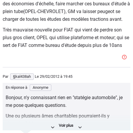
des économies d'échelle, faire marcher ces bureaux d'étude à
plein tube(OPEL-CHEVROLET), GM va laisser peugeot se
charger de toutes les études des modèles tractions avant.
Très mauvaise nouvelle pour FIAT qui vient de perdre son
plus gros client, OPEL qui utilise plateforme et moteur; qui se
sert de FIAT comme bureau d'étude depuis plus de 10ans
Par
§kal438ah
Le 29/02/2012
à 19:45
En réponse à
Anonyme
Bonjour, n'y connaissant rien en "statégie automobile", je
me pose quelques questions.
Une ou plusieurs âmes charitables pourraient-ils y
répondre ? Merci.