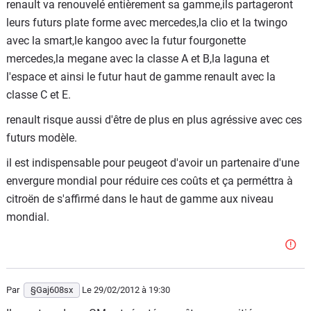
renault va renouvelé entièrement sa gamme,ils partageront
leurs futurs plate forme avec mercedes,la clio et la twingo
avec la smart,le kangoo avec la futur fourgonette
mercedes,la megane avec la classe A et B,la laguna et
l'espace et ainsi le futur haut de gamme renault avec la
classe C et E.
renault risque aussi d'être de plus en plus agréssive avec ces
futurs modèle.
il est indispensable pour peugeot d'avoir un partenaire d'une
envergure mondial pour réduire ces coûts et ça perméttra à
citroën de s'affirmé dans le haut de gamme aux niveau
mondial.
Par
§Gaj608sx
Le 29/02/2012
à 19:30