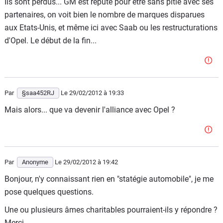
Ils sont perdus... GM est réputé pour être sans pitié avec ses
partenaires, on voit bien le nombre de marques disparues
aux Etats-Unis, et même ici avec Saab ou les restructurations
d'Opel. Le début de la fin...
Par
§saa452RJ
Le 29/02/2012
à 19:33
Mais alors... que va devenir l'alliance avec Opel ?
Par
Anonyme
Le 29/02/2012
à 19:42
Bonjour, n'y connaissant rien en "statégie automobile", je me
pose quelques questions.
Une ou plusieurs âmes charitables pourraient-ils y répondre ?
Merci.