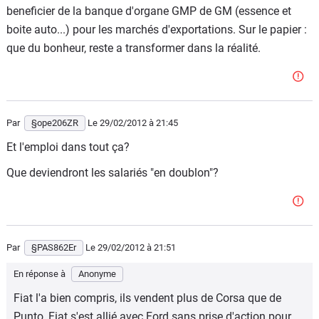
beneficier de la banque d'organe GMP de GM (essence et
boite auto...) pour les marchés d'exportations. Sur le papier :
que du bonheur, reste a transformer dans la réalité.
Par
§ope206ZR
Le 29/02/2012
à 21:45
Et l'emploi dans tout ça?
Que deviendront les salariés "en doublon"?
Par
§PAS862Er
Le 29/02/2012
à 21:51
En réponse à
Anonyme
Fiat l'a bien compris, ils vendent plus de Corsa que de
Punto, Fiat s'est allié avec Ford sans prise d'action pour