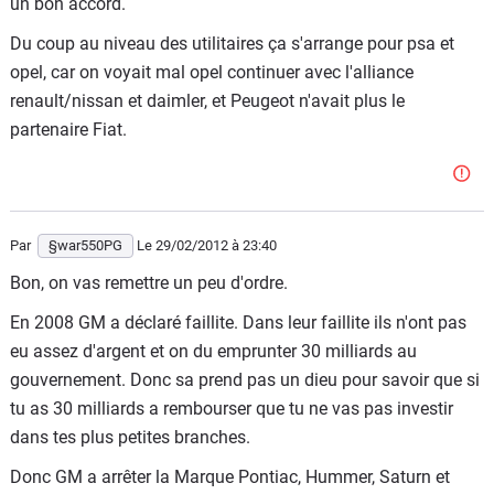
un bon accord.
Du coup au niveau des utilitaires ça s'arrange pour psa et
opel, car on voyait mal opel continuer avec l'alliance
renault/nissan et daimler, et Peugeot n'avait plus le
partenaire Fiat.
Par
§war550PG
Le 29/02/2012
à 23:40
Bon, on vas remettre un peu d'ordre.
En 2008 GM a déclaré faillite. Dans leur faillite ils n'ont pas
eu assez d'argent et on du emprunter 30 milliards au
gouvernement. Donc sa prend pas un dieu pour savoir que si
tu as 30 milliards a rembourser que tu ne vas pas investir
dans tes plus petites branches.
Donc GM a arrêter la Marque Pontiac, Hummer, Saturn et