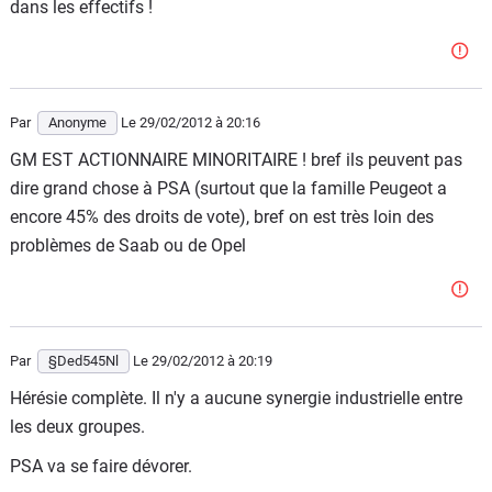
dans les effectifs !
Par
Anonyme
Le 29/02/2012
à 20:16
GM EST ACTIONNAIRE MINORITAIRE ! bref ils peuvent pas
dire grand chose à PSA (surtout que la famille Peugeot a
encore 45% des droits de vote), bref on est très loin des
problèmes de Saab ou de Opel
Par
§Ded545Nl
Le 29/02/2012
à 20:19
Hérésie complète. Il n'y a aucune synergie industrielle entre
les deux groupes.
PSA va se faire dévorer.