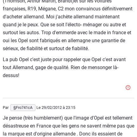
(Thomson, Arthur Martin, Brandt)et sur les voitures
françaises, R19, Mégane, C2 mon convaincus définitivement
d'acheter allemand. Moi j'achète allemand maintenant
quand je le peux. Que se soit l'électo- ménager ou autre et
surtout les autos. Trop d'emmerde avec le made in france et
oui les Opel sont fabriqués en allemagne une garantie de
sérieux, de fiabilité et surtout de fiabilité.
La pub Opel c'est juste pour rappeler que Opel c'est avant
tout Allemand, gage de qualité. Rien de mensonger là-
dessus!
Par
§Fro741cA
Le 29/02/2012
à 23:15
Je pense (très humblement) que l'image d'Opel est tellement
désastreuse en France que les gens ne savent même pas que
la marque est d'origine allemande . Donc ils essaient de