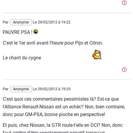
Par
Anonyme
Le 29/02/2012
à 19:22
PAUVRE PSA !
C'est le 1er avril avant l'heure pour Pijo et Citron.
Le chant du cygne
Par
Anonyme
Le 29/02/2012
à 19:25
C'est quoi ces commentaires pessimistes là? Est-ce que
l'Alliance Renault-Nissan est un echèc? Non, bien contraire,
donc pour GM-PSA, bonne pioche en perspective!
Et puis, chez Nissan, la GTR roule-t'elle en DCI? Non, donc
faut arréter d'être constamment négatif lorsqu'un