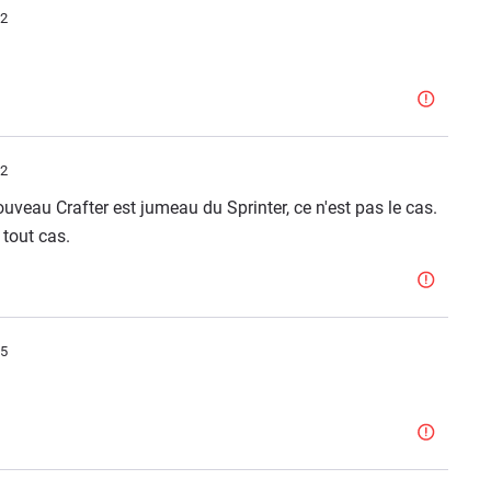
52
02
nouveau Crafter est jumeau du Sprinter, ce n'est pas le cas.
 tout cas.
05