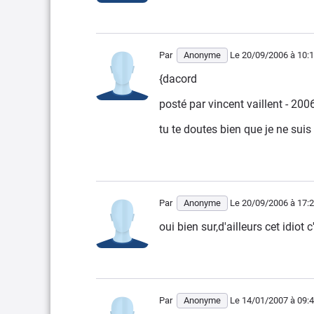
Par
Anonyme
Le 20/09/2006
à 10:
{dacord
posté par vincent vaillent - 20
tu te doutes bien que je ne suis
Par
Anonyme
Le 20/09/2006
à 17:
oui bien sur,d'ailleurs cet idiot
Par
Anonyme
Le 14/01/2007
à 09: