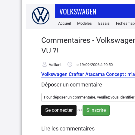
VOLKSWAGEN
Accueil
Modèles
Essais
Fiches fiabi
Commentaires - Volkswagen 
VU ?!
Vaillant
Le 19/09/2006
à 20:50
Volkswagen Crafter Atacama Concept : m'as
Déposer un commentaire
Pour déposer un commentaire, veuillez vous
identifier
Se connecter
S'inscrire
ou
Lire les commentaires