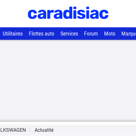
Utilitaires
Flottes auto
Services
Forum
Moto
Marqu
OLKSWAGEN
Actualité