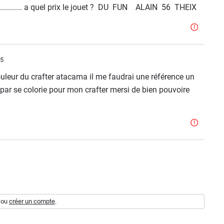
............ a quel prix le jouet ? DU FUN ALAIN 56 THEIX
45
uleur du crafter atacama il me faudrai une référence un
é par se colorie pour mon crafter mersi de bien pouvoire
ou
créer un compte
.