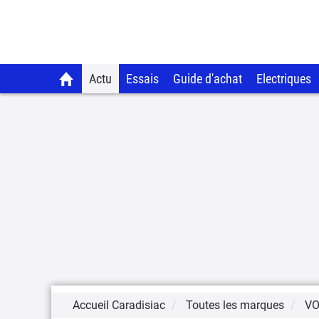
Actu
Essais
Guide d'achat
Electriques
Accueil Caradisiac
Toutes les marques
V