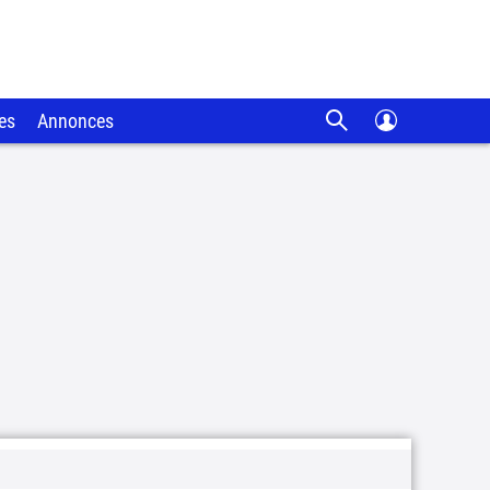
es
Annonces