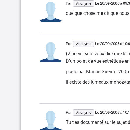
Par
Anonyme
Le 20/09/2006
à 09:
quelque chose me dit que nous a
Par
Anonyme
Le 20/09/2006
à 10:
{Vincent, si tu veux dire que le
D'un point de vue esthétique en
posté par Marius Guérin - 200
il existe des jumeaux monozygot
Par
Anonyme
Le 20/09/2006
à 10:
Tu t'es documenté sur le sujet 