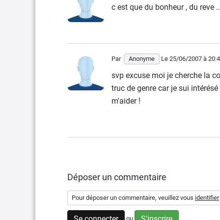
c est que du bonheur , du reve .
Par
Anonyme
Le 25/06/2007
à 20:
svp excuse moi je cherche la co
truc de genre car je sui intérés
m'aider !
Déposer un commentaire
Pour déposer un commentaire, veuillez vous
identifier
Se connecter
S'inscrire
ou