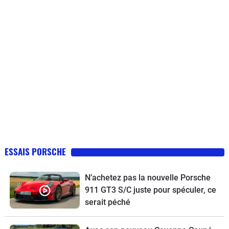
ESSAIS PORSCHE
N’achetez pas la nouvelle Porsche
911 GT3 S/C juste pour spéculer, ce
serait péché