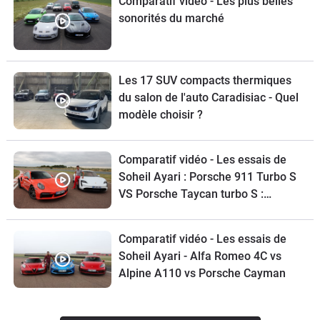
Comparatif vidéo - Les plus belles
sonorités du marché
Les 17 SUV compacts thermiques
du salon de l'auto Caradisiac - Quel
modèle choisir ?
Comparatif vidéo - Les essais de
Soheil Ayari : Porsche 911 Turbo S
VS Porsche Taycan turbo S :
croqueuses de chrono
Comparatif vidéo - Les essais de
Soheil Ayari - Alfa Romeo 4C vs
Alpine A110 vs Porsche Cayman