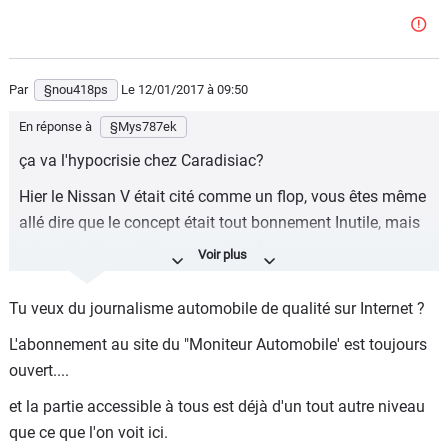
Par
§nou418ps
Le 12/01/2017
à 09:50
En réponse à
§Mys787ek
ça va l'hypocrisie chez Caradisiac?
Hier le Nissan V était cité comme un flop, vous êtes même
allé dire que le concept était tout bonnement Inutile, mais
aujourd'hui vous faites un article dessus.
Vous faites honte à la presse auto !!!
Tu veux du journalisme automobile de qualité sur Internet ?
L'abonnement au site du "Moniteur Automobile' est toujours
ouvert....
et la partie accessible à tous est déjà d'un tout autre niveau
que ce que l'on voit ici.