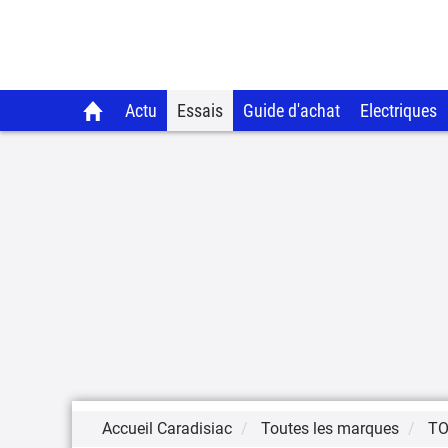
Actu
Essais
Guide d'achat
Electriques
Accueil Caradisiac
Toutes les marques
T