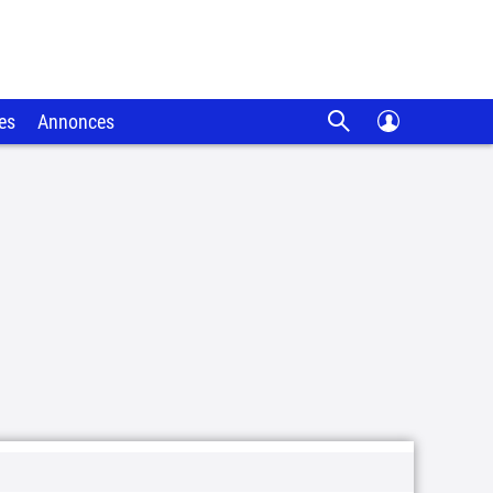
es
Annonces