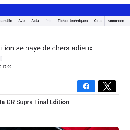
aratifs
Avis
Actu
Prix
Fiches techniques
Cote
Annonces
ition se paye de chers adieux
à 17:00
ta GR Supra Final Edition