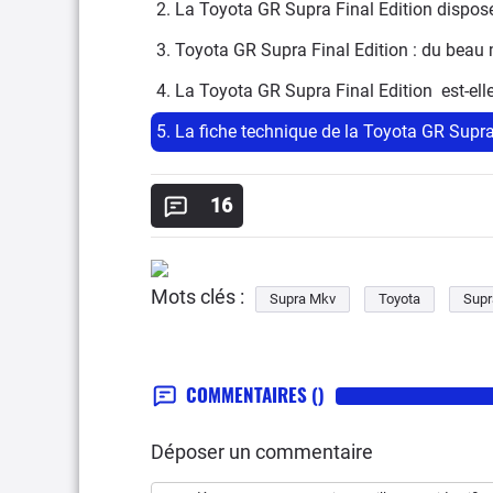
2. La Toyota GR Supra Final Edition dispo
3. Toyota GR Supra Final Edition : du bea
4. La Toyota GR Supra Final Edition  est-ell
5. La fiche technique de la Toyota GR Supra
16
Mots clés :
Supra Mkv
Toyota
Supr
COMMENTAIRES
()
Déposer un commentaire