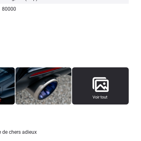
80000
Voir tout
e de chers adieux