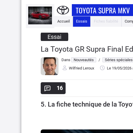
TOYOTA SUPRA MKV
Accueil
Essais
Fiches fiabilité
Comp
Essai
La Toyota GR Supra Final Ed
Dans
Nouveautés
/
Séries spéciales
Wilfried Leroux
Le 19/05/2026
16
5. La fiche technique de la Toyo