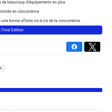
se de beaucoup d’équipements en plus
u monde en concurrence
e une bonne affaire vis-à-vis de la concurrence
 Final Edition
a