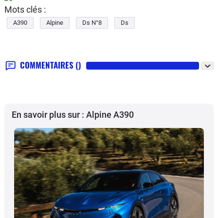
Mots clés :
A390
Alpine
Ds N°8
Ds
COMMENTAIRES
()
En savoir plus sur : Alpine A390