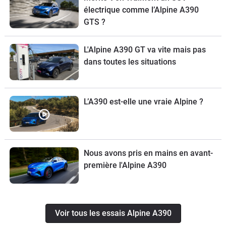
électrique comme l’Alpine A390
GTS ?
L'Alpine A390 GT va vite mais pas
dans toutes les situations
L’A390 est-elle une vraie Alpine ?
Nous avons pris en mains en avant-
première l'Alpine A390
Voir tous les essais Alpine A390