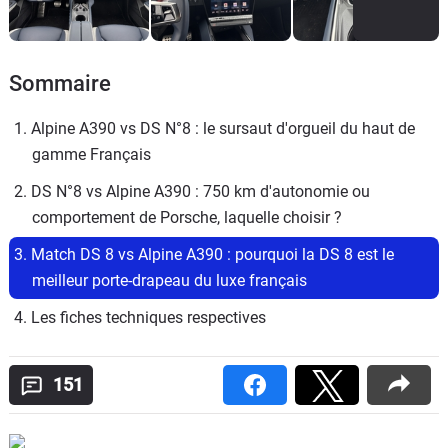
Sommaire
1. Alpine A390 vs DS N°8 : le sursaut d'orgueil du haut de 
gamme Français
2. DS N°8 vs Alpine A390 : 750 km d'autonomie ou 
comportement de Porsche, laquelle choisir ?
3. Match DS 8 vs Alpine A390 : pourquoi la DS 8 est le 
meilleur porte-drapeau du luxe français 
4. Les fiches techniques respectives
151