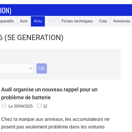
ION)
paratifs
Avis
Actu
Prix
Fiches techniques
Cote
Annonces
6 (5E GENERATION)
OK
Audi organise un nouveau rappel pour un
problème de batterie
Le 20/04/2025
12
Chez la marque aux anneaux, les accumulateurs ne
posent pas seulement problème dans les voitures