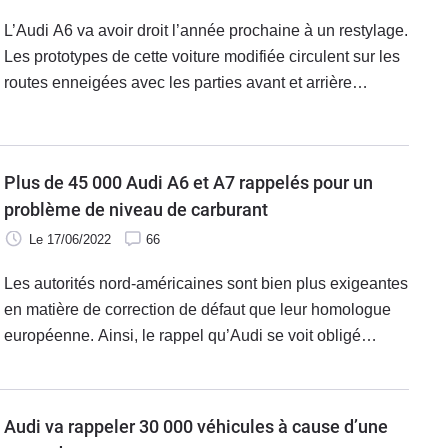
L’Audi A6 va avoir droit l’année prochaine à un restylage.
Les prototypes de cette voiture modifiée circulent sur les
routes enneigées avec les parties avant et arrière
camouflées.
Plus de 45 000 Audi A6 et A7 rappelés pour un
problème de niveau de carburant
Le 17/06/2022
66
Les autorités nord-américaines sont bien plus exigeantes
en matière de correction de défaut que leur homologue
européenne. Ainsi, le rappel qu’Audi se voit obligé
d’organiser outre-Atlantique serait sans doute passé
sous les radars chez nous.
Audi va rappeler 30 000 véhicules à cause d’une