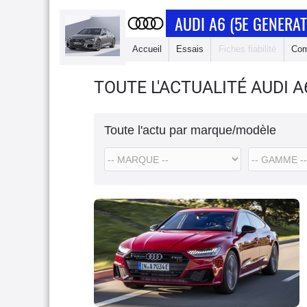
AUDI A6 (5E GENERAT
Accueil
Essais
Fiches fiabilité
Com
TOUTE L'ACTUALITÉ AUDI A
Toute l'actu par marque/modèle