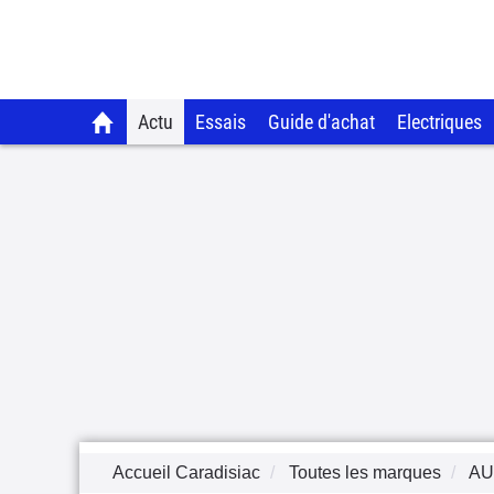
Actu
Essais
Guide d'achat
Electriques
Accueil Caradisiac
Toutes les marques
AU