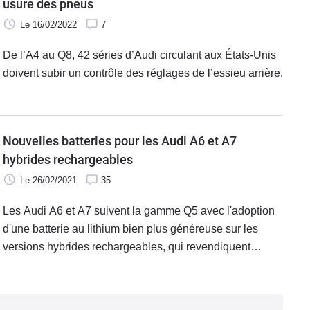
usure des pneus
Le 16/02/2022
7
De l’A4 au Q8, 42 séries d’Audi circulant aux États-Unis
doivent subir un contrôle des réglages de l’essieu arrière.
Nouvelles batteries pour les Audi A6 et A7
hybrides rechargeables
Le 26/02/2021
35
Les Audi A6 et A7 suivent la gamme Q5 avec l'adoption
d'une batterie au lithium bien plus généreuse sur les
versions hybrides rechargeables, qui revendiquent
désormais un peu plus de 70 km d'autonomie en mode
électrique.