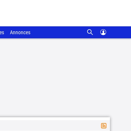
es
Annonces