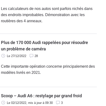
Les calculateurs de nos autos sont parfois nichés dans
des endroits improbables. Démonstration avec les
routières des 4 anneaux.
Plus de 170 000 Audi rappelées pour résoudre
un problème de caméra
Le 27/12/2022
28
Cette importante opération concerne principalement des
modèles livrés en 2021.
Scoop – Audi A6 : restylage par grand froid
Le 02/12/2022
, mis à jour
à 09:30
3