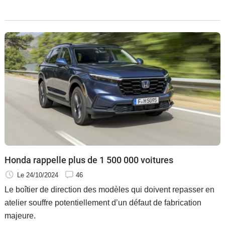
succès, notamment en France, les évolutions apportées sont
relativement légères. Découverte à l'heure où il fait sa
première sortie officielle au salon de Bruxelles qui ouvre
aujourd'hui ses portes.
Honda rappelle plus de 1 500 000 voitures
Le 24/10/2024
46
Le boîtier de direction des modèles qui doivent repasser en
atelier souffre potentiellement d’un défaut de fabrication
majeure.