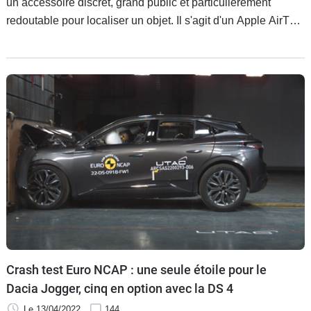
un accessoire discret, grand public et particulièrement
redoutable pour localiser un objet. Il s'agit d'un Apple AirTag
caché dans l'habitacle de son crossover Honda au moment
du vol.
Crash test Euro NCAP : une seule étoile pour le
Dacia Jogger, cinq en option avec la DS 4
Le 13/04/2022
144