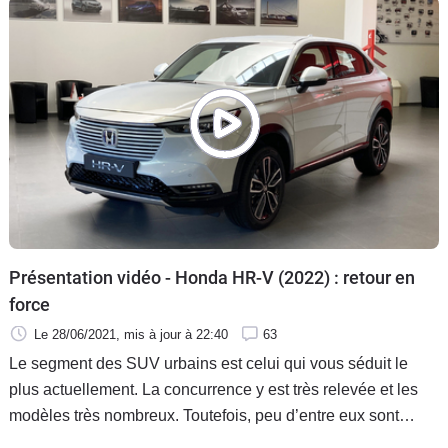
Présentation vidéo - Honda HR-V (2022) : retour en
force
Le 28/06/2021
, mis à jour
à 22:40
63
Le segment des SUV urbains est celui qui vous séduit le
plus actuellement. La concurrence y est très relevée et les
modèles très nombreux. Toutefois, peu d’entre eux sont
hybrides (3 seulement). En voici un autre : le tout nouveau