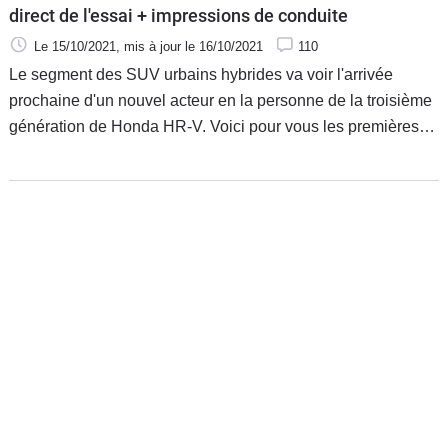
direct de l'essai + impressions de conduite
Le 15/10/2021
, mis à jour
le 16/10/2021
110
Le segment des SUV urbains hybrides va voir l'arrivée
prochaine d'un nouvel acteur en la personne de la troisième
génération de Honda HR-V. Voici pour vous les premières
images de notre essai, réalisé en Allemagne dans la région
de Francfort.