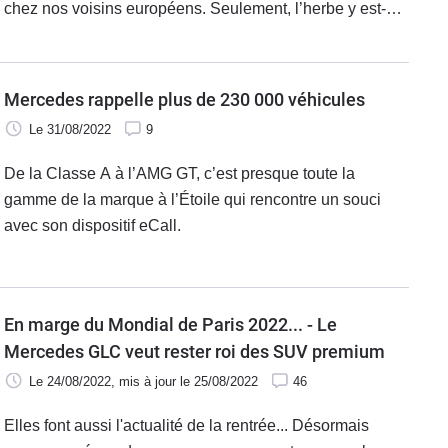
chez nos voisins européens. Seulement, l’herbe y est-
elle plus verte ? Y a-t-il la possibilité de faire des
économies ?
Mercedes rappelle plus de 230 000 véhicules
Le 31/08/2022
9
De la Classe A à l’AMG GT, c’est presque toute la
gamme de la marque à l’Étoile qui rencontre un souci
avec son dispositif eCall.
En marge du Mondial de Paris 2022... - Le
Mercedes GLC veut rester roi des SUV premium
Le 24/08/2022
, mis à jour
le 25/08/2022
46
Elles font aussi l'actualité de la rentrée... Désormais