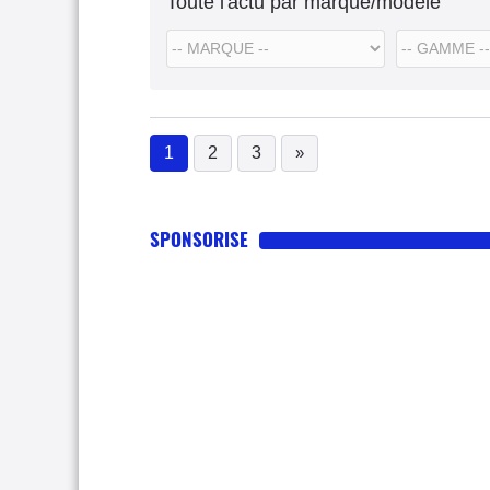
Toute l'actu par marque/modèle
1
2
3
»
(current)
SPONSORISE