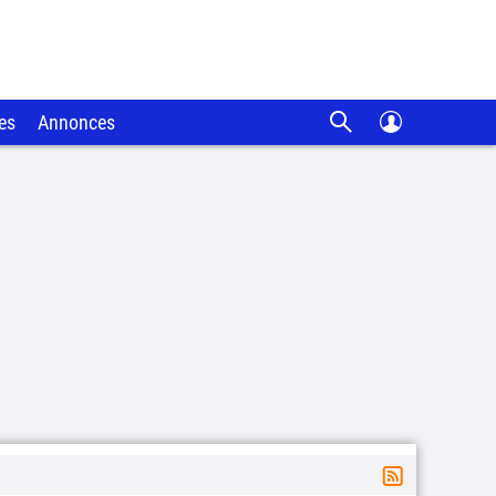
es
Annonces