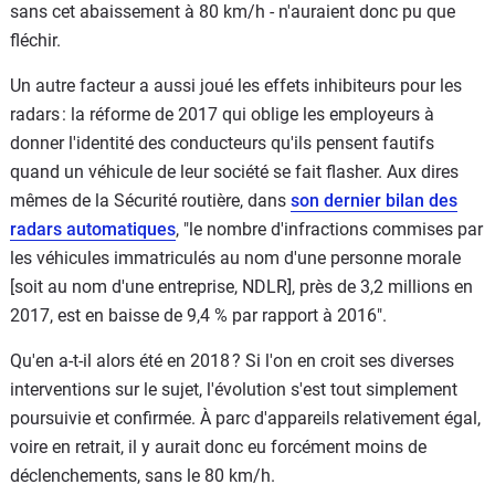
sans cet abaissement à 80 km/h - n'auraient donc pu que
fléchir.
Un autre facteur a aussi joué les effets inhibiteurs pour les
radars : la réforme de 2017 qui oblige les employeurs à
donner l'identité des conducteurs qu'ils pensent fautifs
quand un véhicule de leur société se fait flasher. Aux dires
mêmes de la Sécurité routière, dans
son dernier bilan des
radars automatiques
, "le nombre d'infractions commises par
les véhicules immatriculés au nom d'une personne morale
[soit au nom d'une entreprise, NDLR], près de 3,2 millions en
2017, est en baisse de 9,4 % par rapport à 2016".
Qu'en a-t-il alors été en 2018 ? Si l'on en croit ses diverses
interventions sur le sujet, l'évolution s'est tout simplement
poursuivie et confirmée. À parc d'appareils relativement égal,
voire en retrait, il y aurait donc eu forcément moins de
déclenchements, sans le 80 km/h.