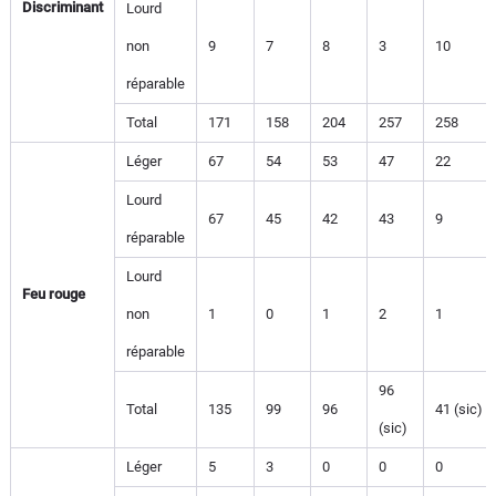
Discriminant
Lourd
non
9
7
8
3
10
réparable
Total
171
158
204
257
258
Léger
67
54
53
47
22
Lourd
67
45
42
43
9
réparable
Lourd
Feu rouge
non
1
0
1
2
1
réparable
96
Total
135
99
96
41 (sic)
(sic)
Léger
5
3
0
0
0