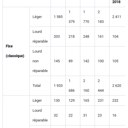
2018
1
1
2
Léger
1 585
2 411
379
770
183
Lourd
203
218
248
161
104
réparable
Fixe
Lourd
(classique)
non
145
89
142
100
105
réparable
1
2
2
Total
1 933
2 620
686
160
444
Léger
130
129
165
231
232
Lourd
32
22
31
23
16
réparable