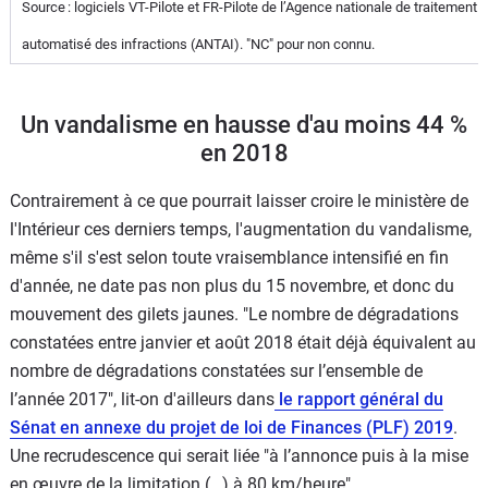
Source : logiciels VT-Pilote et FR-Pilote de l’Agence nationale de traitement
automatisé des infractions (ANTAI). "NC" pour non connu.
Un vandalisme en hausse d'au moins 44 %
en 2018
Contrairement à ce que pourrait laisser croire le ministère de
l'Intérieur ces derniers temps, l'augmentation du vandalisme,
même s'il s'est selon toute vraisemblance intensifié en fin
d'année, ne date pas non plus du 15 novembre, et donc du
mouvement des gilets jaunes. "Le nombre de dégradations
constatées entre janvier et août 2018 était déjà équivalent au
nombre de dégradations constatées sur l’ensemble de
l’année 2017", lit-on d'ailleurs dans
le rapport général du
Sénat en annexe du projet de loi de Finances (PLF) 2019
.
Une recrudescence qui serait liée "à l’annonce puis à la mise
en œuvre de la limitation (…) à 80 km/heure".