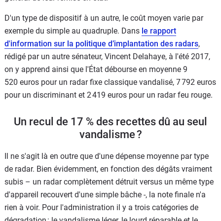
D'un type de dispositif à un autre, le coût moyen varie par
exemple du simple au quadruple. Dans
le rapport
d'information sur la politique d’implantation des radars
,
rédigé par un autre sénateur, Vincent Delahaye, à l'été 2017,
on y apprend ainsi que l'État débourse en moyenne 9
520 euros pour un radar fixe classique vandalisé, 7 792 euros
pour un discriminant et 2 419 euros pour un radar feu rouge.
Un recul de 17 % des recettes dû au seul
vandalisme ?
Il ne s'agit là en outre que d'une dépense moyenne par type
de radar. Bien évidemment, en fonction des dégâts vraiment
subis – un radar complètement détruit versus un même type
d'appareil recouvert d'une simple bâche -, la note finale n'a
rien à voir. Pour l'administration il y a trois catégories de
dégradation : le vandalisme léger, le lourd réparable et le