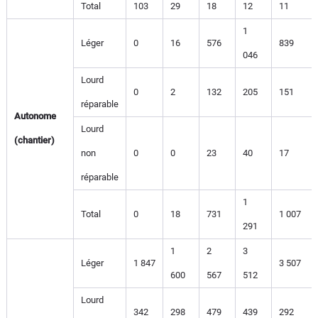
Total
103
29
18
12
11
1
Léger
0
16
576
839
046
Lourd
0
2
132
205
151
réparable
Autonome
Lourd
(chantier)
non
0
0
23
40
17
réparable
1
Total
0
18
731
1 007
291
1
2
3
Léger
1 847
3 507
600
567
512
Lourd
342
298
479
439
292