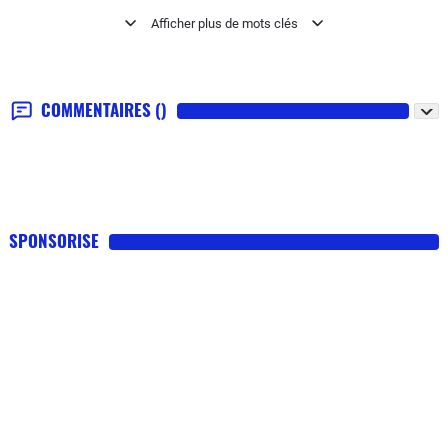
Gilets jaunes
COMMENTAIRES
()
SPONSORISE