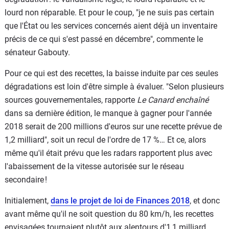
lourd non réparable. Et pour le coup, "je ne suis pas certain
que l'État ou les services concernés aient déjà un inventaire
précis de ce qui s'est passé en décembre", commente le
sénateur Gabouty.
Pour ce qui est des recettes, la baisse induite par ces seules
dégradations est loin d'être simple à évaluer. "Selon plusieurs
sources gouvernementales, rapporte
Le Canard enchaîné
dans sa dernière édition, le manque à gagner pour l'année
2018 serait de 200 millions d'euros sur une recette prévue de
1,2 milliard", soit un recul de l'ordre de 17 %… Et ce, alors
même qu'il était prévu que les radars rapportent plus avec
l'abaissement de la vitesse autorisée sur le réseau
secondaire !
Initialement,
dans le projet de loi de Finances 2018
, et donc
avant même qu'il ne soit question du 80 km/h, les recettes
envisagées tournaient plutôt aux alentours d'1,1 milliard