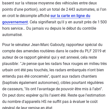
basent sur la vitesse moyenne des véhicules entre deux
points d'une portion), soit un total de 2 443 automates, si l'on
en croit le décompte affiché
sur la carte en ligne du
gouvernement
. Cela signifierait qu'il y en aurait près de 1 500
hors service… Du jamais vu depuis le début du contrôle
automatisé.
Pour le sénateur Jean-Marc Gabouty, rapporteur spécial du
compte des amendes routières dans le cadre du PLF 2019 et
auteur de ce rapport général qui y est annexé, cela reste
plausible : "Je pense que les radars feux rouges en milieu très
urbain ont été peu touchés, les radars embarqués n'ont bien
entendu pas été concernés", quant aux radars chantiers
(baptisés également autonomes), cibles pourtant régulières
de casseurs, "ils ont l'avantage de pouvoir être mis à l'abri".
On peut donc espérer qu'ils l'aient été. Reste que l'estimation
du nombre d'appareils HS ne suffit pas à évaluer le coût
général de leur remise en état.