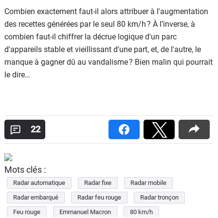
Combien exactement faut-il alors attribuer à l'augmentation
des recettes générées par le seul 80 km/h ? À l’inverse, à
combien faut-il chiffrer la décrue logique d'un parc
d'appareils stable et vieillissant d'une part, et, de l'autre, le
manque à gagner dû au vandalisme ? Bien malin qui pourrait
le dire…
22
Mots clés :
Radar automatique
Radar fixe
Radar mobile
Radar embarqué
Radar feu rouge
Radar tronçon
Feu rouge
Emmanuel Macron
80 km/h