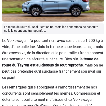
La tenue de route du Seal U est saine, mais les sensations de conduite
ne le laissent pas transparaître.
Le Volkswagen n’a pourtant rien, avec ses plus de 1 900 kg à
vide, d’une ballerine. Mais la fermeté supérieure, sans jamais
être excessive, de la direction et le point milieu franc donnent
une sensation de sécurité supérieure. Bien sûr,
la tenue de
route du Tayron est au-dessus de tout reproche
, mais on ne
peut pas prétendre qu’il surclasse franchement son rival sur
ce point.
Les remarques qui s’appliquent à l’amortissement de nos
concurrents sont sensiblement les mêmes. Compression et
détente sont parfaitement maîtrisées chez Volkswagen,
même si notre modèle d’essai, équipé de jantes de 20’’,