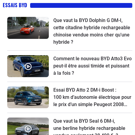
ESSAIS BYD
Que vaut la BYD Dolphin G DM-I,
cette citadine hybride rechargeable
chinoise vendue moins cher qu'une
hybride ?
Comment le nouveau BYD Atto3 Evo
peut-il être aussi timide et puissant
à la fois ?
Essai BYD Atto 2 DM-i Boost :
100 km d’autonomie électrique pour
le prix d’un simple Peugeot 2008…
Que vaut la BYD Seal 6 DM-i,
une berline hybride rechargeable