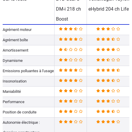
DM-i 218 ch
eHybrid 204 ch Life
Boost
Agrément moteur
Agrément boîte
Amortissement
Dynamisme
Emissions polluantes à l'usage
Insonorisation
Maniabilité
Performance
Position de conduite
Autonomie électrique :