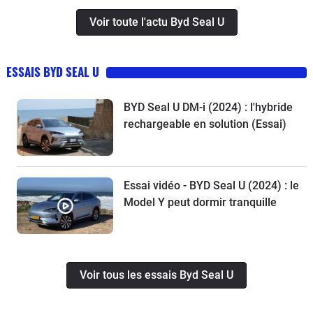
Voir toute l'actu Byd Seal U
ESSAIS BYD SEAL U
BYD Seal U DM-i (2024) : l'hybride
rechargeable en solution (Essai)
Essai vidéo - BYD Seal U (2024) : le
Model Y peut dormir tranquille
Voir tous les essais Byd Seal U