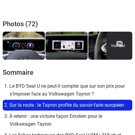
Photos (72)
Voir tout
Sommaire
1. Le BYD Seal U ne peut-il compter que sur son prix pour 
s’imposer face au Volkswagen Tayron ?
2. Sur la route : le Tayron profite du savoir-faire européen
3. À retenir : une victoire façon Einstein pour le 
Volkswagen Tayron