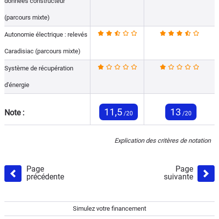
données constructeur
(parcours mixte)
Autonomie électrique : relevés
Caradisiac (parcours mixte)
Système de récupération
d'énergie
11,5
13
Note :
/20
/20
Explication des critères de notation
Page
Page
précédente
suivante
Simulez votre financement