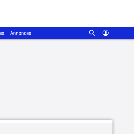
es
Annonces