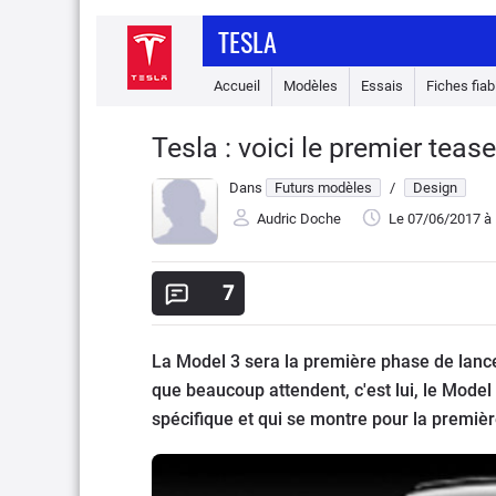
TESLA
Accueil
Modèles
Essais
Fiches fiabi
Tesla : voici le premier te
Dans
Futurs modèles
/
Design
Audric Doche
Le 07/06/2017
à 
7
La Model 3 sera la première phase de lanc
que beaucoup attendent, c'est lui, le Mode
spécifique et qui se montre pour la premièr