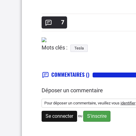
7
Mots clés :
Tesla
COMMENTAIRES
()
Déposer un commentaire
Pour déposer un commentaire, veuillez vous
identifier
Se connecter
S'inscrire
ou