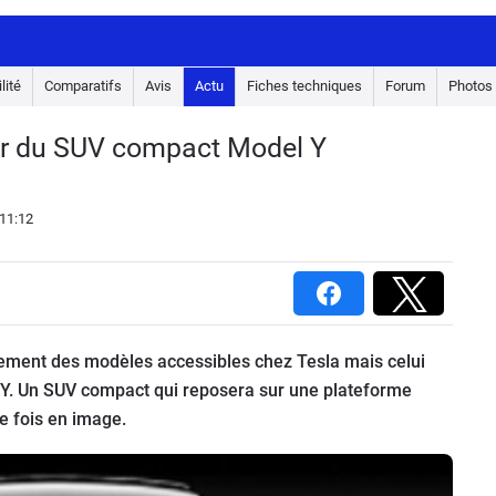
lité
Comparatifs
Avis
Actu
Fiches techniques
Forum
Photos
aser du SUV compact Model Y
11:12
ement des modèles accessibles chez Tesla mais celui
l Y. Un SUV compact qui reposera sur une plateforme
e fois en image.