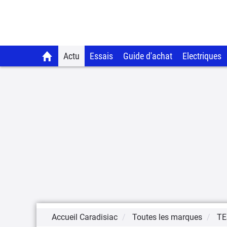
Actu
Essais
Guide d'achat
Electriques
Accueil Caradisiac
Toutes les marques
TE