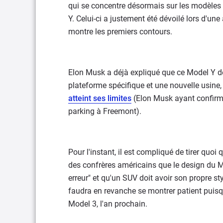
qui se concentre désormais sur les modèles 
Y. Celui-ci a justement été dévoilé lors d'u
montre les premiers contours.
Elon Musk a déjà expliqué que ce Model Y de
plateforme spécifique et une nouvelle usine,
atteint ses limites
(Elon Musk ayant confirmé
parking à Freemont).
Pour l'instant, il est compliqué de tirer quo
des confrères américains que le design du Mo
erreur" et qu'un SUV doit avoir son propre sty
faudra en revanche se montrer patient puisque
Model 3, l'an prochain.