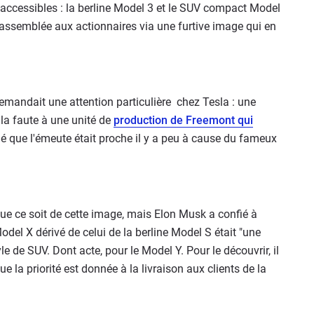
accessibles : la berline Model 3 et le SUV compact Model
ne assemblée aux actionnaires via une furtive image qui en
mandait une attention particulière chez Tesla : une
 la faute à une unité de
production de Freemont qui
 que l'émeute était proche il y a peu à cause du fameux
i que ce soit de cette image, mais Elon Musk a confié à
del X dérivé de celui de la berline Model S était "une
le de SUV. Dont acte, pour le Model Y. Pour le découvrir, il
 la priorité est donnée à la livraison aux clients de la