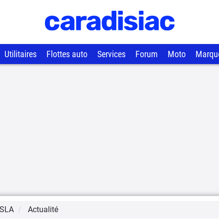
Utilitaires
Flottes auto
Services
Forum
Moto
Marqu
SLA
Actualité