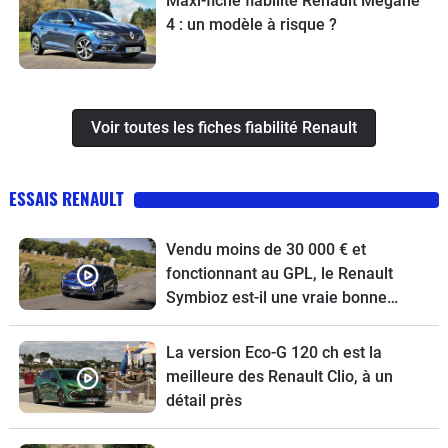
Maxi-fiche fiabilité Renault Mégane
4 : un modèle à risque ?
Voir toutes les fiches fiabilité Renault
ESSAIS RENAULT
Vendu moins de 30 000 € et
fonctionnant au GPL, le Renault
Symbioz est-il une vraie bonne
affaire !
La version Eco-G 120 ch est la
meilleure des Renault Clio, à un
détail près