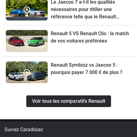
Le Jaecoo 7 a-t-il les qualités
nécessaires pour titiller une
référence telle que le Renault
Austral ?
Renault 5 VS Renault Clio : le match
de vos voitures préférées
Renault Symbioz vs Jaecoo 5 :
pourquoi payer 7 000 € de plus ?
Voir tous les comparatifs Renault
Suivez Caradisiac