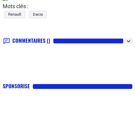
Mots clés :
Renault
Dacia
COMMENTAIRES
()
SPONSORISE