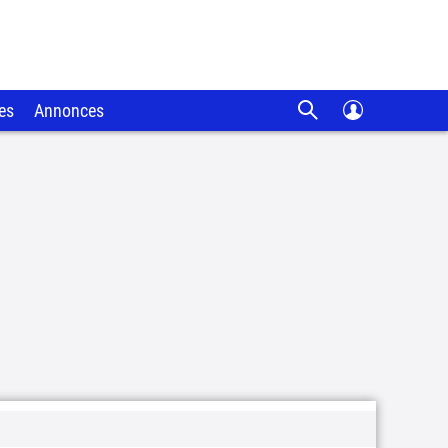
es
Annonces