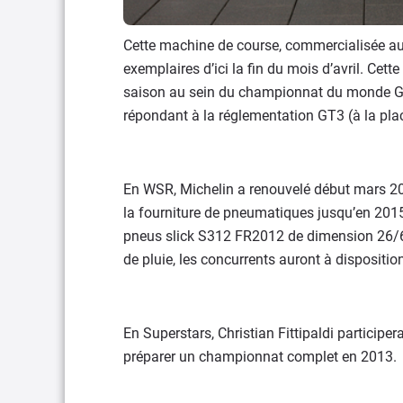
Cette machine de course, commercialisée au 
exemplaires d’ici la fin du mois d’avril. Cet
saison au sein du championnat du monde GT,
répondant à la réglementation GT3 (à la pla
En WSR, Michelin a renouvelé début mars 2
la fourniture de pneumatiques jusqu’en 2015
pneus slick S312 FR2012 de dimension 26/64-
de pluie, les concurrents auront à disposit
En Superstars, Christian Fittipaldi participe
préparer un championnat complet en 2013.