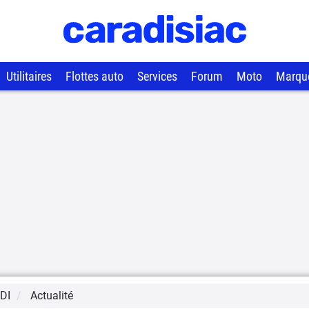
Utilitaires
Flottes auto
Services
Forum
Moto
Marqu
DI
Actualité