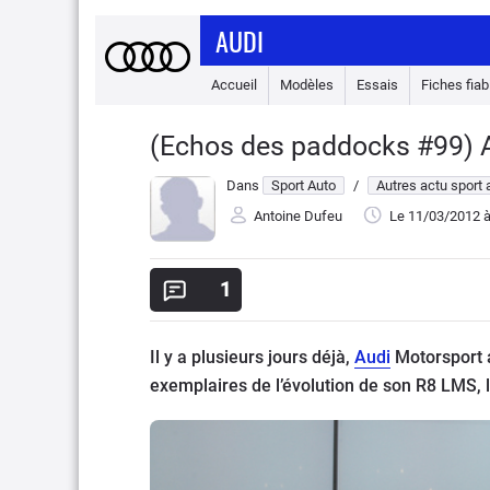
AUDI
Accueil
Modèles
Essais
Fiches fiabi
(Echos des paddocks #99) Au
Dans
Sport Auto
/
Autres actu sport 
Antoine Dufeu
Le 11/03/2012
à
1
Il y a plusieurs jours déjà,
Audi
Motorsport a
exemplaires de l’évolution de son R8 LMS, 