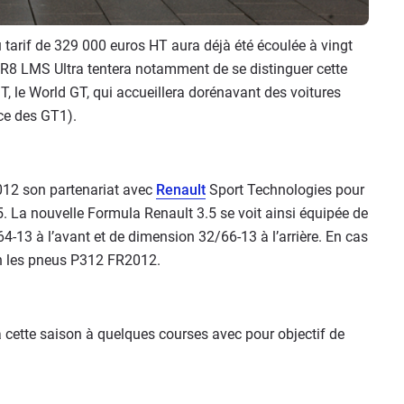
tarif de 329 000 euros HT aura déjà été écoulée à vingt
te R8 LMS Ultra tentera notamment de se distinguer cette
 le World GT, qui accueillera dorénavant des voitures
ce des GT1).
012 son partenariat avec
Renault
Sport Technologies pour
. La nouvelle Formula Renault 3.5 se voit ainsi équipée de
13 à l’avant et de dimension 32/66-13 à l’arrière. En cas
ion les pneus P312 FR2012.
ra cette saison à quelques courses avec pour objectif de