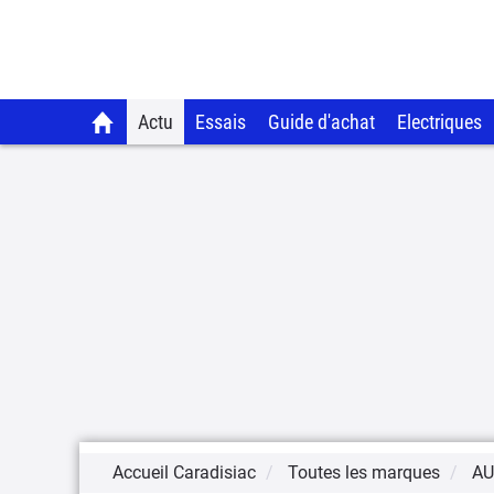
Actu
Essais
Guide d'achat
Electriques
Accueil Caradisiac
Toutes les marques
AU