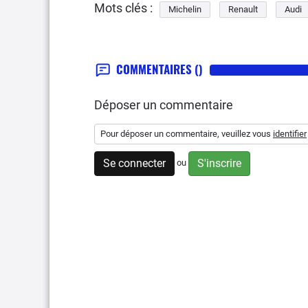
Mots clés :
Michelin
Renault
Audi
COMMENTAIRES
()
Déposer un commentaire
Pour déposer un commentaire, veuillez vous
identifier
Se connecter
S'inscrire
ou