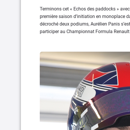
Terminons cet « Echos des paddocks » avec de
première saison d’initiation en monoplace d
décroché deux podiums, Aurélien Panis s’est
participer au Championnat Formula Renault