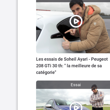
Les essais de Soheil Ayari - Peugeot
208 GTi 30 th: " la meilleure de sa
catégorie"
Essai