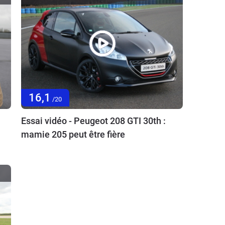
16,1
/20
Essai vidéo - Peugeot 208 GTI 30th :
mamie 205 peut être fière