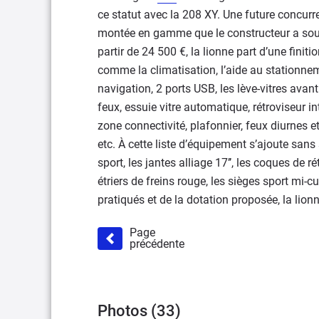
ce statut avec la 208 XY. Une future concur
montée en gamme que le constructeur a souha
partir de 24 500 €, la lionne part d’une finit
comme la climatisation, l’aide au stationneme
navigation, 2 ports USB, les lève-vitres avan
feux, essuie vitre automatique, rétroviseur 
zone connectivité, plafonnier, feux diurnes et
etc. À cette liste d’équipement s’ajoute san
sport, les jantes alliage 17’’, les coques de 
étriers de freins rouge, les sièges sport mi-cui
pratiqués et de la dotation proposée, la lionn
Page
précédente
Photos (33)