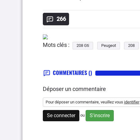
266
Mots clés :
208 Gti
Peugeot
208
COMMENTAIRES
()
Déposer un commentaire
Pour déposer un commentaire, veuillez vous
identifier
Se connecter
S'inscrire
ou