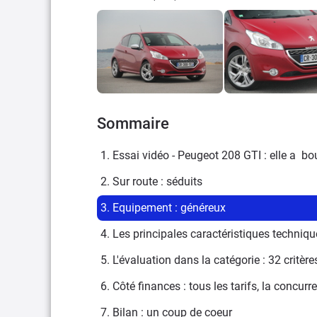
Sommaire
1. Essai vidéo - Peugeot 208 GTI : elle a  bou
2. Sur route : séduits
3. Equipement : généreux
4. Les principales caractéristiques techniq
5. L'évaluation dans la catégorie : 32 critèr
6. Côté finances : tous les tarifs, la concurr
7. Bilan : un coup de coeur