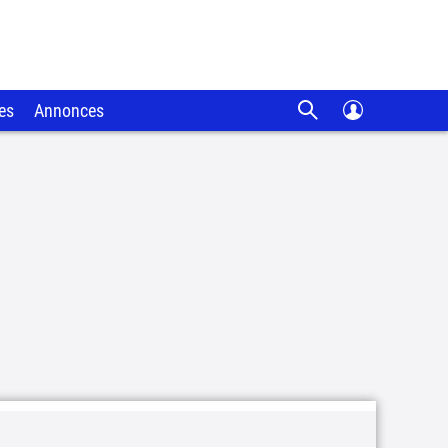
es
Annonces