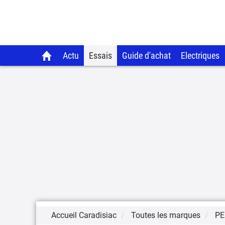
Actu
Essais
Guide d'achat
Electriques
Accueil Caradisiac
Toutes les marques
PE