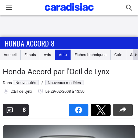
Connexion / Inscription
HONDA ACCORD 8
Accueil
Accueil
Essais
Avis
Actu
Fiches techniques
Cote
Ann
Actu
Honda Accord par l'Oeil de Lynx
Essais
Dans
Nouveautés
/
Nouveaux modèles
Guide
L'Œil de Lynx
Le 29/02/2008
à 13:50
d'achat
8
Electriques
Utilitaires