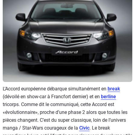
Flottes
Auto
Services
Forum
Moto
Marques
L’Accord européenne débarque simultanément en
break
(dévoilé en show-car à Francfort dernier) et en
berline
tricorps. Comme dit le communiqué, cette Accord est
«évolutionnaire», proche d’une phase 2 alors que toutes les
pièces changent. C’est du super classique, loin de l’univers
manga / Star-Wars courageux de la
Civic
. Le break