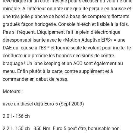
revendique lui un coté lifestyle pour s’excuser du volume utile
minable. A l’intérieur on note une qualité perçue en hausse et
une très jolie planche de bord à base de compteurs flottants
gradués façon horlogerie. Console hi-tech et lisible à la fois.
Pas si fréquent. L’équipement fait le plein d’électronique
déresponsabilisante avec le «Motion Adaptive EPS» = une
DAE qui cause à l’ESP et tourne seule le volant pour inciter le
conducteur à prendre les bonnes décisions de contre
braquage ! Un lane keeping et un ACC sont également au
menu. Enfin plutôt à la carte, contre supplément et à
commander en début de repas.
Moteurs :
avec un diesel déjà Euro 5 (Sept 2009)
2.0 l - 156 ch
2.2 l - 150 ch - 350 Nm. Euro 5 peut-être, bonusable non.