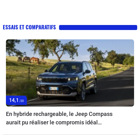
ESSAIS ET COMPARATIFS
14,1
/20
En hybride rechargeable, le Jeep Compass
aurait pu réaliser le compromis idéal…