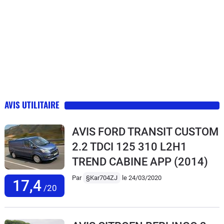
AVIS UTILITAIRE
AVIS FORD TRANSIT CUSTOM
2.2 TDCI 125 310 L2H1
TREND CABINE APP
(2014)
Par
§Kar704ZJ
le 24/03/2020
17,4
/20