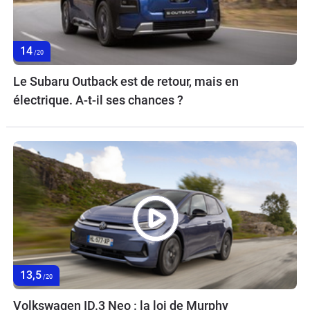
14
/20
Le Subaru Outback est de retour, mais en
électrique. A-t-il ses chances ?
13,5
/20
Volkswagen ID.3 Neo : la loi de Murphy