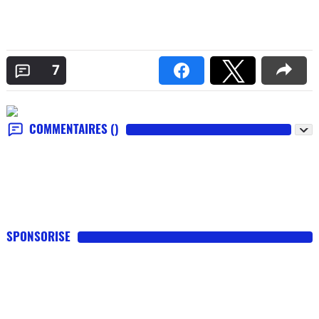
7
COMMENTAIRES
()
SPONSORISE