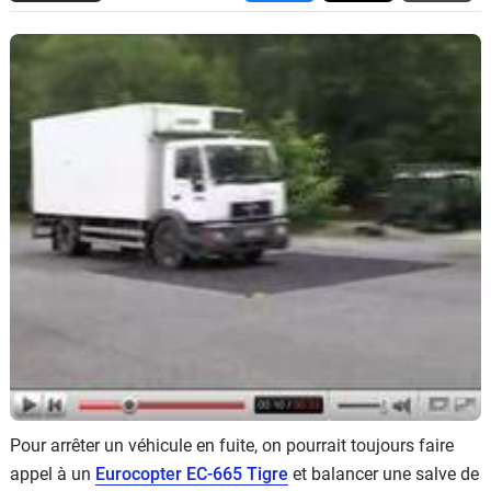
Flottes
Auto
Services
Forum
Moto
Marques
Pour arrêter un véhicule en fuite, on pourrait toujours faire
appel à un
Eurocopter EC-665 Tigre
et balancer une salve de