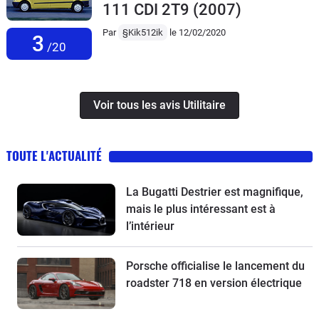
111 CDI 2T9
(2007)
Par
§Kik512ik
le 12/02/2020
3
/20
Voir tous les avis Utilitaire
TOUTE L'ACTUALITÉ
La Bugatti Destrier est magnifique,
mais le plus intéressant est à
l’intérieur
Porsche officialise le lancement du
roadster 718 en version électrique