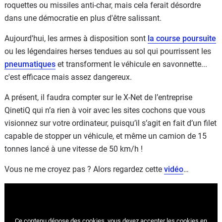
roquettes ou missiles anti-char, mais cela ferait désordre
dans une démocratie en plus d'être salissant.
Aujourd'hui, les armes à disposition sont
la course poursuite
ou les légendaires herses tendues au sol qui pourrissent les
pneumatiques
et transforment le véhicule en savonnette...
c'est efficace mais assez dangereux.
A présent, il faudra compter sur le X-Net de l’entreprise
QinetiQ qui n’a rien à voir avec les sites cochons que vous
visionnez sur votre ordinateur, puisqu’il s’agit en fait d’un filet
capable de stopper un véhicule, et même un camion de 15
tonnes lancé à une vitesse de 50 km/h !
Vous ne me croyez pas ? Alors regardez cette
vidéo
…
Ce contenu dépose des cookies, vous devez accepter les cookies
en