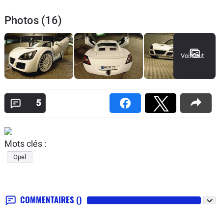
Photos (16)
Voir tout
5
Mots clés :
Opel
COMMENTAIRES
()