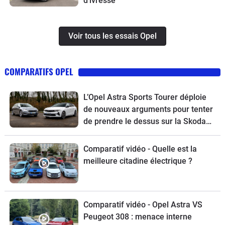
d'ivresse
Voir tous les essais Opel
COMPARATIFS OPEL
L’Opel Astra Sports Tourer déploie
de nouveaux arguments pour tenter
de prendre le dessus sur la Skoda
Octavia Combi
Comparatif vidéo - Quelle est la
meilleure citadine électrique ?
Comparatif vidéo - Opel Astra VS
Peugeot 308 : menace interne