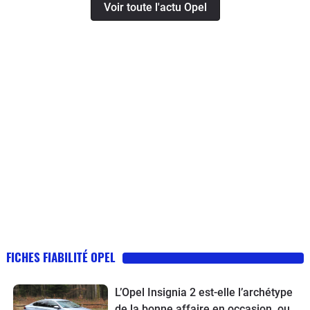
Voir toute l'actu Opel
FICHES FIABILITÉ OPEL
L’Opel Insignia 2 est-elle l’archétype
de la bonne affaire en occasion, ou