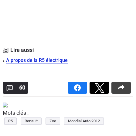
Lire aussi
A propos de la R5 électrique
60
Mots clés :
R5
Renault
Zoe
Mondial Auto 2012