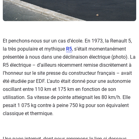
Et penchons-nous sur un cas d’école. En 1973, la Renault 5,
la très populaire et mythique
R5
, s’était momentanément
présentée à nous dans une déclinaison électrique (photo). La
R5 électrique – d’ailleurs récemment remise discrètement à
l’honneur sur le site presse du constructeur français – avait
été étudiée par EDF. L’auto était donné pour une autonomie
oscillant entre 110 km et 175 km en fonction de son
utilisation. Sa vitesse de pointe atteignait les 80 km/h. Elle
pesait 1 075 kg contre à peine 750 kg pour son équivalent
classique et thermique.
Une page internet, dont nous reprenons le lien ci-dessous,