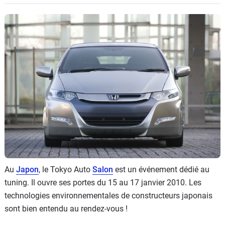
Flottes
Auto
Services
Forum
Moto
Marques
Au
Japon
, le Tokyo Auto
Salon
est un événement dédié au
tuning. Il ouvre ses portes du 15 au 17 janvier 2010. Les
technologies environnementales de constructeurs japonais
sont bien entendu au rendez-vous !