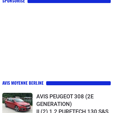
SPONSORISE
AVIS MOYENNE BERLINE
AVIS PEUGEOT 308 (2E
GENERATION)
II (2) 1.2 PURETECH 130 S&S