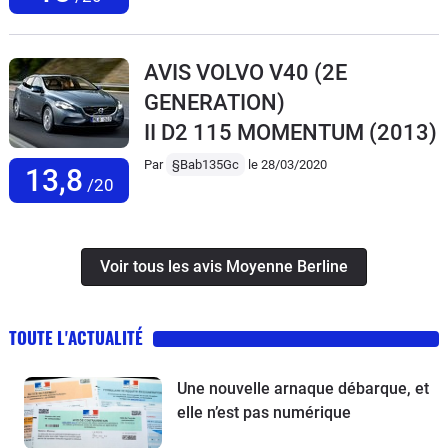
AVIS VOLVO V40 (2E
GENERATION)
II D2 115 MOMENTUM
(2013)
Par
§Bab135Gc
le 28/03/2020
13,8
/20
Voir tous les avis Moyenne Berline
TOUTE L'ACTUALITÉ
Une nouvelle arnaque débarque, et
elle n’est pas numérique