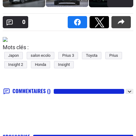
0
Mots clés :
Japon
salon ecolo
Prius 3
Toyota
Prius
Insight 2
Honda
Insight
COMMENTAIRES
()