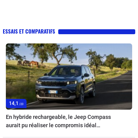
ESSAIS ET COMPARATIFS
14,1
/20
En hybride rechargeable, le Jeep Compass
aurait pu réaliser le compromis idéal…