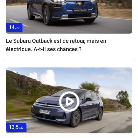
14
/20
Le Subaru Outback est de retour, mais en
électrique. A-t-il ses chances ?
13,5
/20