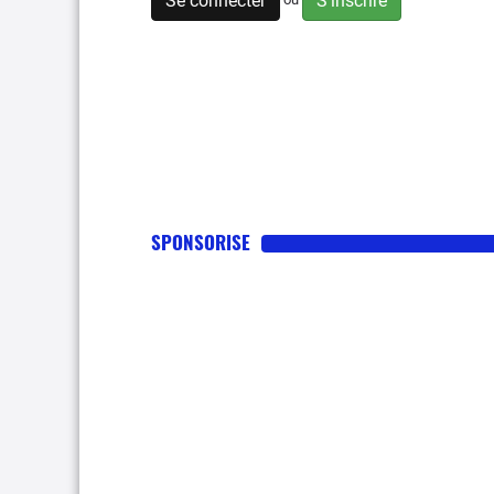
Se connecter
S'inscrire
SPONSORISE