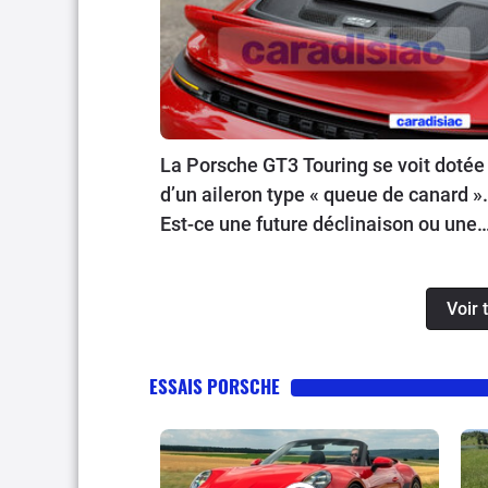
La Porsche GT3 Touring se voit dotée
d’un aileron type « queue de canard ».
Est-ce une future déclinaison ou une
simple option ?
Voir 
ESSAIS PORSCHE