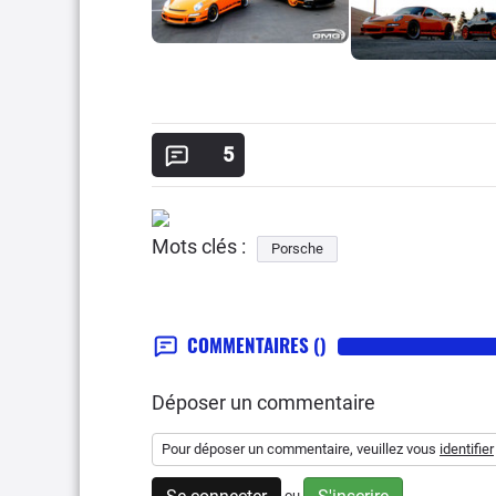
5
Mots clés :
Porsche
COMMENTAIRES
()
Déposer un commentaire
Pour déposer un commentaire, veuillez vous
identifier
ou