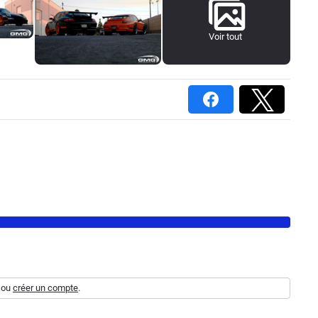
Voir tout
ou
créer un compte
.