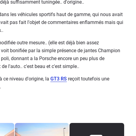
 déjà suffisamment tuningée.. d'origine..
dans les véhicules sportifs haut de gamme, qui nous avait
avait pas fait l'objet de commentaires enflammés mais qui
..
difiée outre mesure.. (elle est déjà bien assez
se voit bonifiée par la simple présence de jantes Champion
 poli, donnant a la Porsche encore un peu plus de
de l'auto.. c'est beau et c'est simple..
à ce niveau d'origine, la
GT3 RS
reçoit toutefois une
.