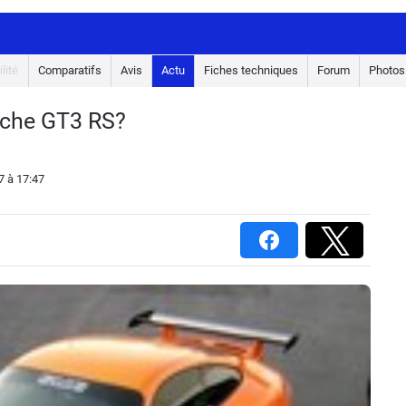
lité
Comparatifs
Avis
Actu
Fiches techniques
Forum
Photos
rsche GT3 RS?
7
à 17:47