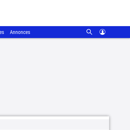
es
Annonces