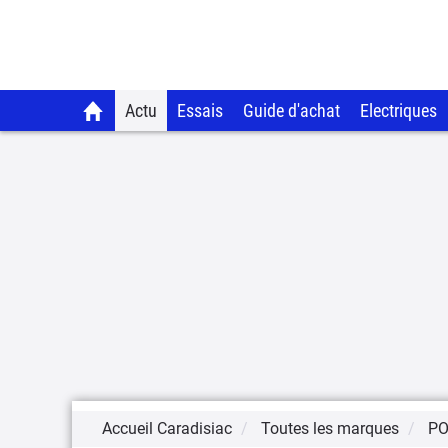
Actu
Essais
Guide d'achat
Electriques
Accueil Caradisiac
Toutes les marques
P