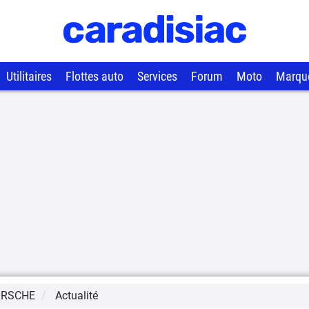
Utilitaires
Flottes auto
Services
Forum
Moto
Marqu
ORSCHE
Actualité