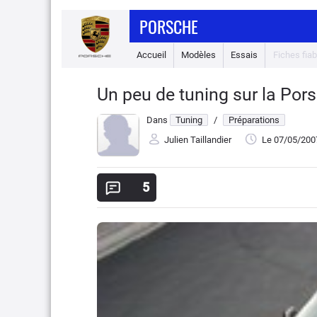
PORSCHE
Accueil
Modèles
Essais
Fiches fiabi
Un peu de tuning sur la Po
Dans
Tuning
/
Préparations
Julien Taillandier
Le 07/05/200
5