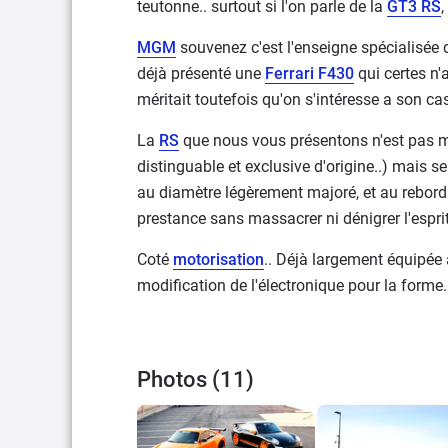
teutonne.. surtout si l'on parle de la
GT3 RS
,
MGM
souvenez c'est l'enseigne spécialisée 
déjà présenté une
Ferrari F430
qui certes n'
méritait toutefois qu'on s'intéresse a son cas
La
RS
que nous vous présentons n'est pas mo
distinguable et exclusive d'origine..) mais 
au diamètre légèrement majoré, et au rebord
prestance sans massacrer ni dénigrer l'esprit 
Coté
motorisation
.. Déjà largement équipée 
modification de l'électronique pour la forme.
Photos (11)