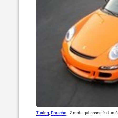
Tuning
,
Porsche
.. 2 mots qui associés l'un 