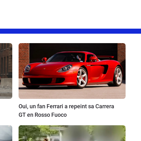
Oui, un fan Ferrari a repeint sa Carrera
GT en Rosso Fuoco