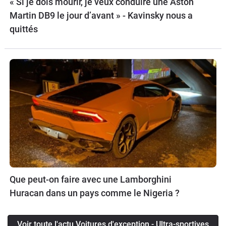
« Si je dois mourir, je veux conduire une Aston
Martin DB9 le jour d’avant » - Kavinsky nous a
quittés
Que peut-on faire avec une Lamborghini
Huracan dans un pays comme le Nigeria ?
Voir toute l'actu Voitures d'exception - Ultra-sportives