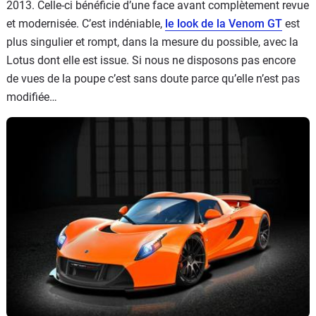
2013. Celle-ci bénéficie d’une face avant complètement revue
et modernisée. C’est indéniable,
le look de la Venom GT
est
plus singulier et rompt, dans la mesure du possible, avec la
Lotus dont elle est issue. Si nous ne disposons pas encore
de vues de la poupe c’est sans doute parce qu’elle n’est pas
modifiée…