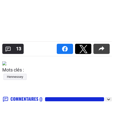
13
Mots clés :
Hennessey
COMMENTAIRES
()