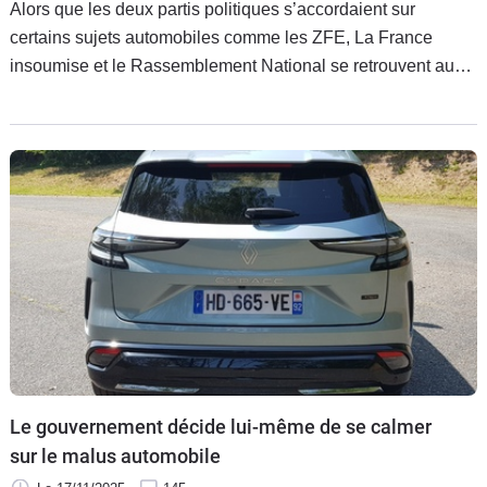
Alors que les deux partis politiques s’accordaient sur
certains sujets automobiles comme les ZFE, La France
insoumise et le Rassemblement National se retrouvent aux
antipodes sur celui du malus automobile. Et c’est plutôt le
RN qui a été écouté dans l’élaboration de la Loi de finance
2026 et les amendements décidés hier sur ce point.
Le gouvernement décide lui-même de se calmer
sur le malus automobile