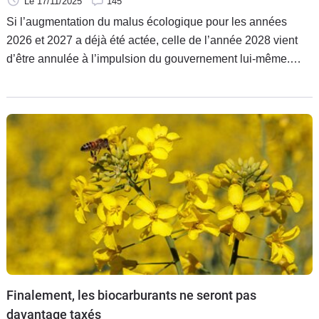
Le 17/11/2025
145
Si l’augmentation du malus écologique pour les années
2026 et 2027 a déjà été actée, celle de l’année 2028 vient
d’être annulée à l’impulsion du gouvernement lui-même.
Attention, on va tout de même rester sur des niveaux très
élevés de taxation des voitures neuves et elles vont même
se durcir dans les années à venir.
Finalement, les biocarburants ne seront pas
davantage taxés