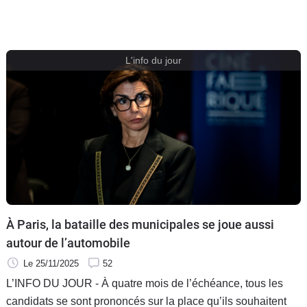
L'info du jour
À Paris, la bataille des municipales se joue aussi
autour de l’automobile
Le 25/11/2025
52
L’INFO DU JOUR - À quatre mois de l’échéance, tous les
candidats se sont prononcés sur la place qu’ils souhaitent