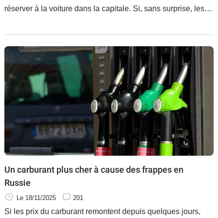
réserver à la voiture dans la capitale. Si, sans surprise, les
postulants de gauche sont opposés à l’automobile, la droite
comme le centre droit n’y sont pas si favorables que ça. Une
position et une prudence somme toute logique.
Un carburant plus cher à cause des frappes en
Russie
Le 18/11/2025
201
Si les prix du carburant remontent depuis quelques jours,