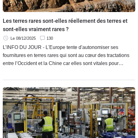
Les terres rares sont-elles réellement des terres et
sont-elles vraiment rares ?
Le 08/12/2025
130
L’INFO DU JOUR - L'Europe tente d'autonomiser ses
fournitures en terres rares qui sont au cœur des tractations
entre l’Occident et la Chine car elles sont vitales pour
l’industrie, et surtout pour l’automobile. Mais qu’est-ce que
ces terres ont de si rare, et pourquoi un tel bras de fer entre
l’empire du Milieu et le reste de la planète ?