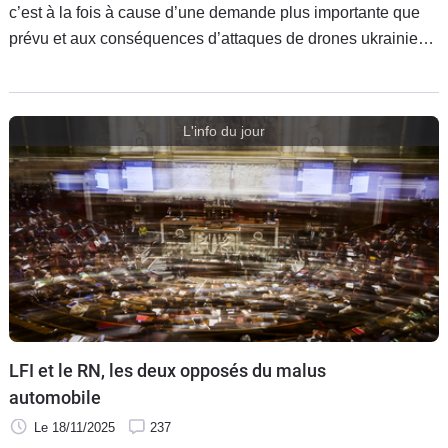
c’est à la fois à cause d’une demande plus importante que
prévu et aux conséquences d’attaques de drones ukrainiens
sur les raffineries russes.
L'info du jour
LFI et le RN, les deux opposés du malus
automobile
Le 18/11/2025
237