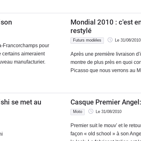
ison
Mondial 2010 : c'est e
restylé
Futurs modèles
Le 31/08/2010
Spa-Francorchamps pour
e certains aimeraient
Après une première livraison d'
ouveau manufacturier.
montre de plus près en quoi con
Picasso que nous verrons au M
ishi se met au
Casque Premier Angel: 
Moto
Le 31/08/2010
Premier suit le mouv' et le ret
façon « old school » à son Ang
hi