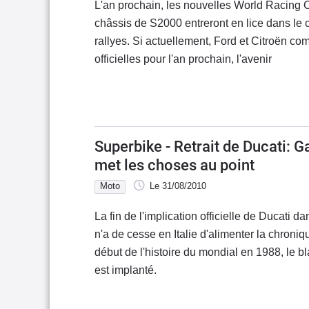
L'an prochain, les nouvelles World Racing 
châssis de S2000 entreront en lice dans l
rallyes. Si actuellement, Ford et Citroën c
officielles pour l'an prochain, l'avenir
Superbike - Retrait de Ducati: G
met les choses au point
Moto
Le 31/08/2010
La fin de l'implication officielle de Ducati 
n'a de cesse en Italie d'alimenter la chroniqu
début de l'histoire du mondial en 1988, le 
est implanté.