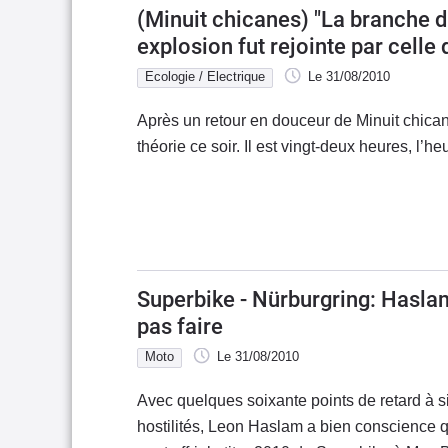
(Minuit chicanes) "La branche 
explosion fut rejointe par celle 
(...)"
Ecologie / Electrique
Le 31/08/2010
Après un retour en douceur de Minuit chican
théorie ce soir. Il est vingt-deux heures, l’h
Superbike - Nürburgring: Haslam
pas faire
Moto
Le 31/08/2010
Avec quelques soixante points de retard à si
hostilités, Leon Haslam a bien conscience q