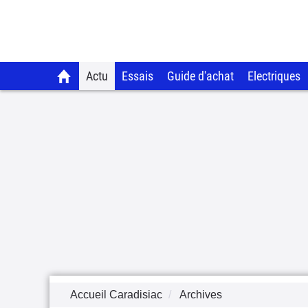
Actu
Essais
Guide d'achat
Electriques
Accueil Caradisiac
Archives