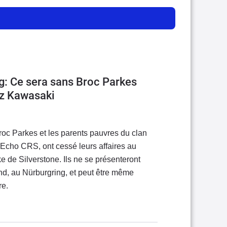
g: Ce sera sans Broc Parkes
ez Kawasaki
roc Parkes et les parents pauvres du clan
 Echo CRS, ont cessé leurs affaires au
 de Silverstone. Ils ne se présenteront
d, au Nürburgring, et peut être même
re.