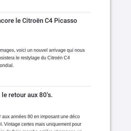
ncore le Citroën C4 Picasso
images, voici un nouvel arrivage qui nous
sistera le restylage du Citroën C4
ondial.
le retour aux 80's.
our aux années 80 en imposant une déco
el. Vintage certes mais uniquement pour