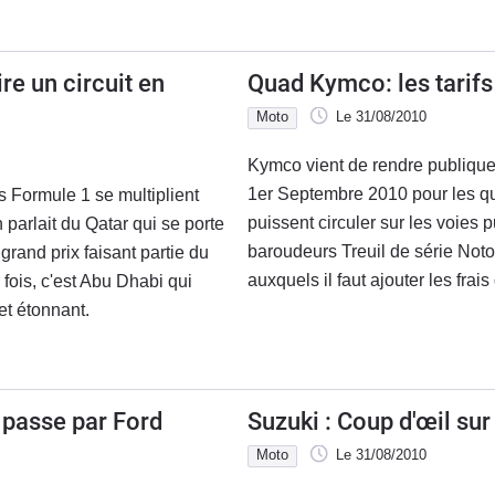
re un circuit en
Quad Kymco: les tarif
Moto
Le 31/08/2010
Kymco vient de rendre publique s
1er Septembre 2010 pour les qu
s Formule 1 se multiplient
puissent circuler sur les voies pu
parlait du Qatar qui se porte
baroudeurs Treuil de série Noto
grand prix faisant partie du
auxquels il faut ajouter les frais
fois, c'est Abu Dhabi qui
et étonnant.
g passe par Ford
Suzuki : Coup d'œil sur
Moto
Le 31/08/2010