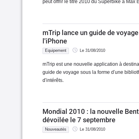
peut offrir le titre 2010 du Superbike à Max
mTrip lance un guide de voyage 
l'iPhone
Equipement
Le 31/08/2010
mTrip est une nouvelle application à destinati
guide de voyage sous la forme d'une biblio
d'intérêts.
Mondial 2010 : la nouvelle Bent
dévoilée le 7 septembre
Nouveautés
Le 31/08/2010