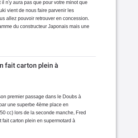
t il n'y aura pas que pour votre minot que
uki vient de nous faire parvenir les
 allez pouvoir retrouver en concession.
gamme du constructeur Japonais mais une
 fait carton plein à
son premier passage dans le Doubs à
t par une superbe 4ème place en
250 cc) lors de la seconde manche, Fred
 fait carton plein en supermotard à