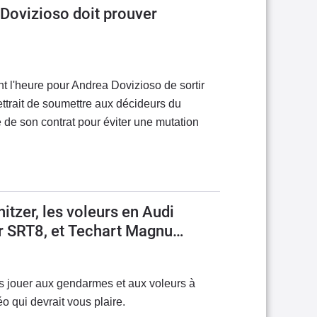
Dovizioso doit prouver
 l'heure pour Andrea Dovizioso de sortir
ettrait de soumettre aux décideurs du
de son contrat pour éviter une mutation
tzer, les voleurs en Audi
r SRT8, et Techart Magnum.
s jouer aux gendarmes et aux voleurs à
éo qui devrait vous plaire.