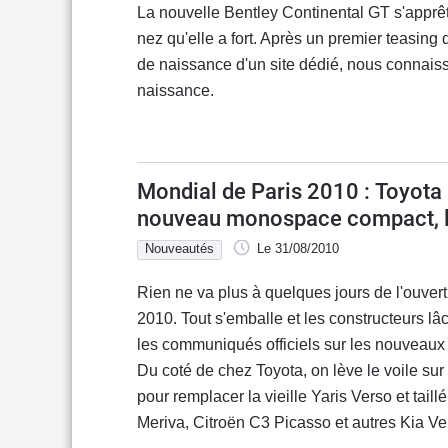
La nouvelle Bentley Continental GT s'apprêt
nez qu'elle a fort. Après un premier teasing q
de naissance d'un site dédié, nous connaiss
naissance.
Mondial de Paris 2010 : Toyota
nouveau monospace compact, l
Nouveautés
Le 31/08/2010
Rien ne va plus à quelques jours de l'ouver
2010. Tout s'emballe et les constructeurs lâ
les communiqués officiels sur les nouveaux
Du coté de chez Toyota, on lève le voile s
pour remplacer la vieille Yaris Verso et taill
Meriva, Citroën C3 Picasso et autres Kia V