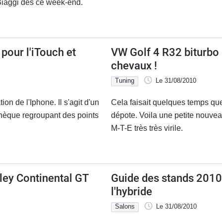
 Biaggi dès ce week-end.
pour l'iTouch et
VW Golf 4 R32 biturbo 
chevaux !
Tuning
Le 31/08/2010
on de l'Iphone. Il s'agit d'un
Cela faisait quelques temps que
thèque regroupant des points
dépote. Voila une petite nouvea
M-T-E très très virile.
ley Continental GT
Guide des stands 2010 
l'hybride
Salons
Le 31/08/2010