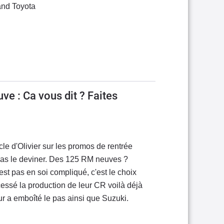
tand Toyota
e : Ca vous dit ? Faites
icle d'Olivier sur les promos de rentrée
pas le deviner. Des 125 RM neuves ?
st pas en soi compliqué, c'est le choix
cessé la production de leur CR voilà déjà
r a emboîté le pas ainsi que Suzuki.