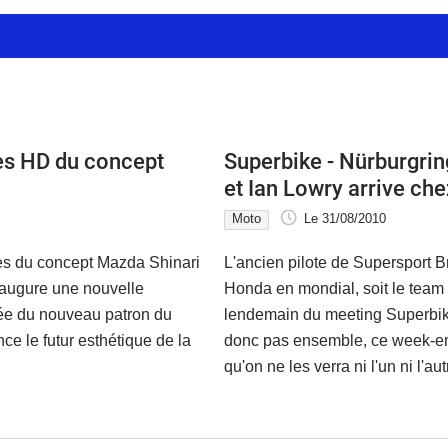
es HD du concept
Superbike - Nürburgrin
et Ian Lowry arrive ch
Moto
Le 31/08/2010
ges du concept Mazda Shinari
L'ancien pilote de Supersport B
naugure une nouvelle
Honda en mondial, soit le team
vée du nouveau patron du
lendemain du meeting Superbike
ce le futur esthétique de la
donc pas ensemble, ce week-en
qu'on ne les verra ni l'un ni l'aut