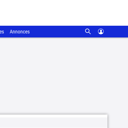
es
Annonces