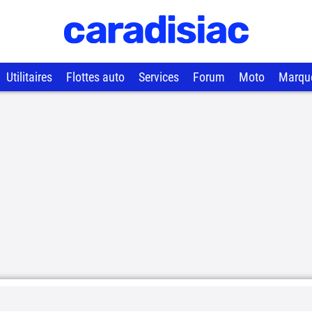
Utilitaires
Flottes auto
Services
Forum
Moto
Marqu