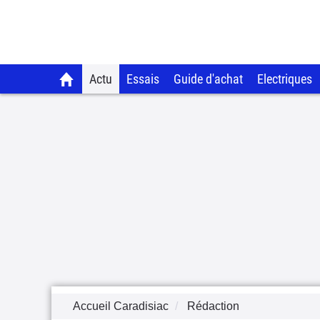
Actu
Essais
Guide d'achat
Electriques
Accueil Caradisiac
Rédaction