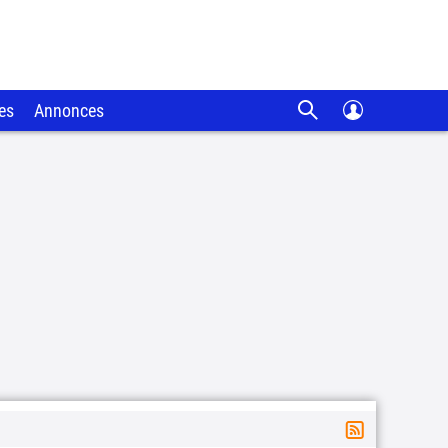
es
Annonces