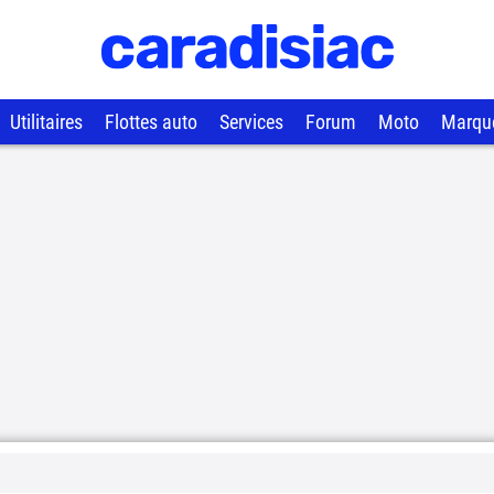
Utilitaires
Flottes auto
Services
Forum
Moto
Marqu