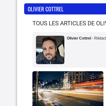
OLIVIER COTTREL
TOUS LES ARTICLES DE OL
Olivier Cottrel
- Rédact