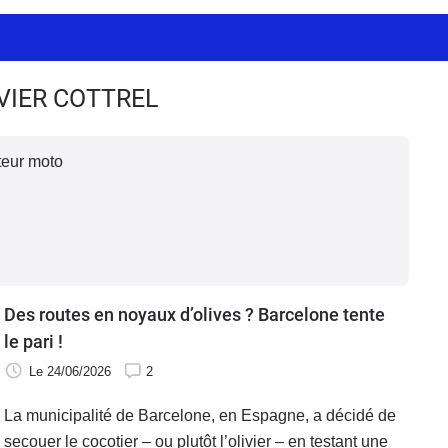
IVIER COTTREL
eur moto
Des routes en noyaux d’olives ? Barcelone tente
le pari !
Le 24/06/2026
2
La municipalité de Barcelone, en Espagne, a décidé de
secouer le cocotier – ou plutôt l’olivier – en testant une