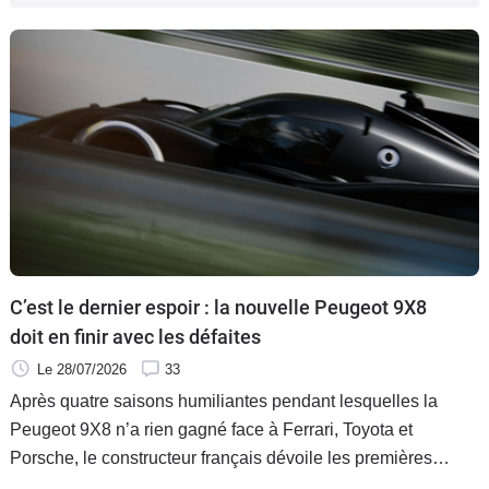
Flottes
Auto
Services
Forum
Moto
Marques
C’est le dernier espoir : la nouvelle Peugeot 9X8
doit en finir avec les défaites
Le 28/07/2026
33
Après quatre saisons humiliantes pendant lesquelles la
Peugeot 9X8 n’a rien gagné face à Ferrari, Toyota et
Porsche, le constructeur français dévoile les premières
images de la nouvelle évolution de sa voiture de course. Elle