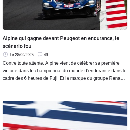
Alpine qui gagne devant Peugeot en endurance, le
scénario fou
Le 28/09/2025
49
Contre toute attente, Alpine vient de célébrer sa première
victoire dans le championnat du monde d’endurance dans le
cadre des 6 heures de Fuji. Et la marque du groupe Renault
devance Peugeot qui signe là aussi son meilleur résultat
dans la discipline !