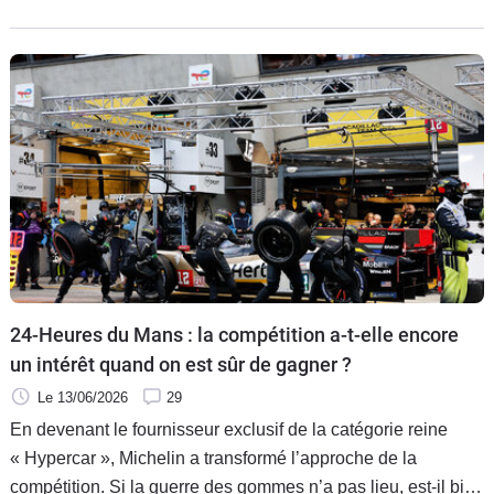
débutera l’année prochaine et devrait opter pour des choix
techniques très différents de l’actuelle.
24-Heures du Mans : la compétition a-t-elle encore
un intérêt quand on est sûr de gagner ?
Le 13/06/2026
29
En devenant le fournisseur exclusif de la catégorie reine
« Hypercar », Michelin a transformé l’approche de la
compétition. Si la guerre des gommes n’a pas lieu, est-il bien