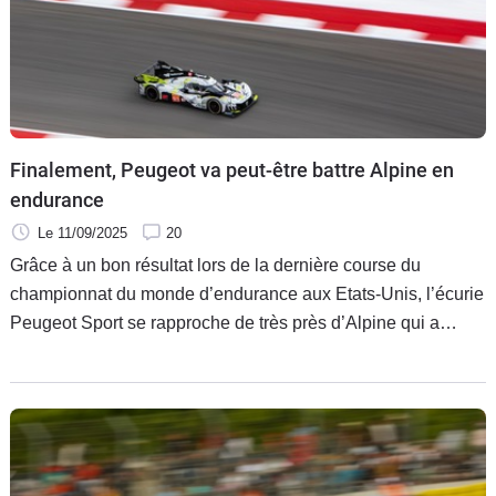
Finalement, Peugeot va peut-être battre Alpine en
endurance
Le 11/09/2025
20
Grâce à un bon résultat lors de la dernière course du
championnat du monde d’endurance aux Etats-Unis, l’écurie
Peugeot Sport se rapproche de très près d’Alpine qui a
connu un mauvais week-end. Les deux formations
françaises restent cependant très loin de Ferrari, Porsche,
Cadillac et Toyota au classement constructeur.