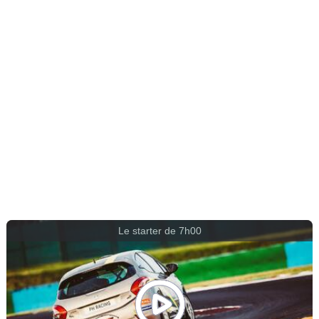
Le starter de 7h00