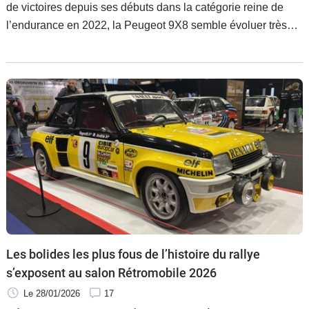
de victoires depuis ses débuts dans la catégorie reine de
l’endurance en 2022, la Peugeot 9X8 semble évoluer très
peu pour cette nouvelle campagne 2026 mais elle a de
belles couleurs. Va-t-elle persister jusqu’au succès
contrairement à sa rivale de chez Alpine ?
Les bolides les plus fous de l’histoire du rallye
s’exposent au salon Rétromobile 2026
Le 28/01/2026
17