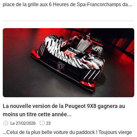
place de la grille aux 6 Heures de Spa-Francorchamps dans
quelques minutes. L’écurie au lion, qui a surclassé Cadillac
et Alpine alors que les favoris sont loin derrière, espère une
course plus facile qu’en Italie.
La nouvelle version de la Peugeot 9X8 gagnera au
moins un titre cette année...
Le 27/02/2026
23
...Celui de la plus belle voiture du paddock ! Toujours vierge