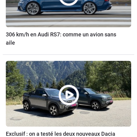
306 km/h en Audi RS7: comme un avion sans
aile
Exclusif : on a testé les deux nouveaux Dacia