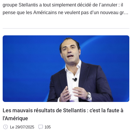
groupe Stellantis a tout simplement décidé de l’annuler : il
pense que les Américains ne veulent pas d’un nouveau gros
pick-up entièrement électrique et se contentera du bon vieux
moteur thermique sur ce marché ainsi que d’une inédite
variante à prolongateur d’autonomie.
Les mauvais résultats de Stellantis : c'est la faute à
l'Amérique
Le 29/07/2025
105