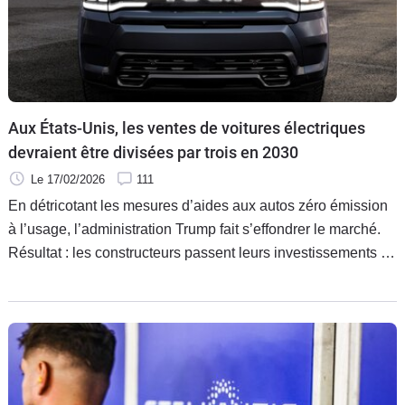
Aux États-Unis, les ventes de voitures électriques
devraient être divisées par trois en 2030
Le 17/02/2026
111
En détricotant les mesures d’aides aux autos zéro émission
à l’usage, l’administration Trump fait s’effondrer le marché.
Résultat : les constructeurs passent leurs investissements en
la matière par pertes et profits et perdent des milliards.