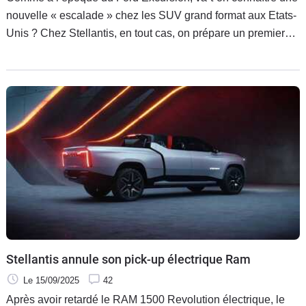
nouvelle « escalade » chez les SUV grand format aux Etats-
Unis ? Chez Stellantis, en tout cas, on prépare un premier
SUV pour la marque Ram afin de plaire aux clients
américains. Et les Européens auront droit au pick-up Ram
Rampage, mais sans doute pas les Français.
Stellantis annule son pick-up électrique Ram
Le 15/09/2025
42
Après avoir retardé le RAM 1500 Revolution électrique, le