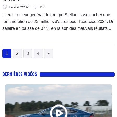
Le 28/02/2025
117
L' ex-directeur général du groupe Stellantis va toucher une
rémunération de 23 millions d'euros pour l'exercice 2024. Un
salaire en baisse de 37 % en raison des mauvais réultats du
groupe.
1
2
3
4
»
(current)
DERNIÈRES VIDÉOS